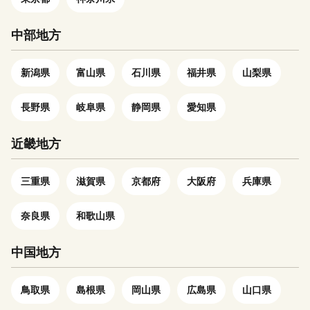
4,219,080円 基金から充当した
額 4,219,080円
中部地方
新潟県
富山県
石川県
福井県
山梨県
長野県
岐阜県
静岡県
愛知県
近畿地方
三重県
滋賀県
京都府
大阪府
兵庫県
奈良県
和歌山県
中国地方
鳥取県
島根県
岡山県
広島県
山口県