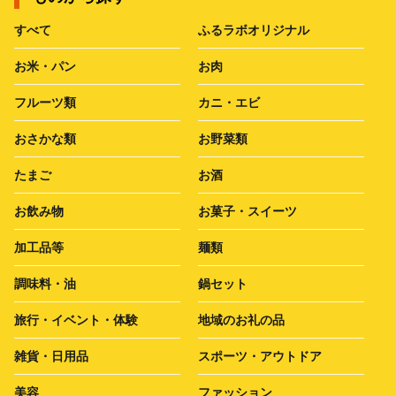
すべて
ふるラボオリジナル
お米・パン
お肉
フルーツ類
カニ・エビ
おさかな類
お野菜類
たまご
お酒
お飲み物
お菓子・スイーツ
加工品等
麺類
調味料・油
鍋セット
旅行・イベント・体験
地域のお礼の品
雑貨・日用品
スポーツ・アウトドア
美容
ファッション