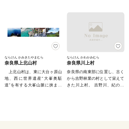
活用させていただきました。そ
置し面積は約672km2あり、奈
は1300年の歴史を持つ世界遺
わずお受けいたします。皆さま
の活用実績の一部をご紹介いた
良県の約1／5を占めています。
産「大峯奥駈道」があり、その
のご協力をよろしくお願いしま
します。 ・黒滝小学校改修事
面積の約96％が森林という自然
心臓部ともいえる前鬼エリアは
す。 お問合せ先 寄附受領証
業 （平成27年度） 小中一貫教
が豊富な村で、きれいな水とお
伝説が残る修験道の聖地です。
明書の発行・送付、ワンストッ
育実施のため黒滝小学校の校舎
いしい空気が育んだ山の幸や川
また村の約半分は「吉野熊野国
プ特例申請書の希望、返礼品の
及び屋外改修整備を行いまし
の幸があります。また、村に
立公園」に指定されており、豊
発送について、 一般社団
た。 黒滝小・中学校では、児
は、長さ297メートルある「谷
かな大自然が魅力の村です。
法人広陵町産業総合振興機構
童生徒の数が大きく減少し、今
瀬の吊り橋」、村内すべての温
0745-51-0567
までと同じような学習や活動が
泉が源泉かけ流しという「十津
nariwai.123@gmail.com ワン
ならけん かみきたやまむら
ならけん かわかみむら
難しくなってきたため、義務教
奈良県上北山村
奈良県川上村
川温泉郷」（湯泉地温泉、十津
ストップ特例申請書の受領につ
育の９年間を連続した一つのま
川温泉、上湯温泉）、2004年7
いて 広陵町役場産業総合
上北山村は、東に大台ヶ原山
奈良県の南東部に位置し、古く
とまりと捉え直し、施設を統合
月に世界遺産に指定された「紀
支援課ふるさと納税係
地、西に世界遺産“大峯奥駈
から吉野林業の村として栄えて
して小学校・中学校が連携しな
伊山地の霊場と参詣道」のうち
0745-55-1001
道”を有する大峯山脈に挟まれ
きた川上村。 吉野川、紀の川
がら系統的、継続的な教育活動
「大峯奥駈道」と「熊野古道小
sangyo@town.nara-koryo.lg.jp
た、大自然と歴史に育まれた人
の源流として下流部にはいつも
を行いながら、活気あふれる学
辺路」など、ほかにも多くの資
【ご注意】 ※お礼の品のお届
口およそ500人の山村です。私
きれいな水を流し続けていま
校をめざし、平成27年度に小学
源があります。 また今回
けには1～2ヶ月程度かかること
たちはこのすばらしい自然と歴
す。 ２つのダム（大滝ダム・
校の校舎及び屋外施設の改修整
は、「北海道新十津川町」の特
があります。 ※特典の送付
史・文化を受け継ぎながら、上
大迫ダム）と緑の水がめ（水源
備を行いました。この改修工事
産品も、連携協定品として用意
は、広陵町外にお住まいの方に
北山を深く愛し、上北山村民で
地の森）を有する川上村は、平
費に活用させていただき、平成
しております。1889年奈良県
限らせていただきます。 ※特
あることに誇りをもってきまし
成８年に全国へ発信した「川上
28年4月から施設一体連携型小