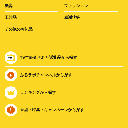
美容
ファッション
工芸品
感謝状等
その他のお礼品
TVで紹介された返礼品から探す
ふるラボチャンネルから探す
ランキングから探す
番組・特集・キャンペーンから探す