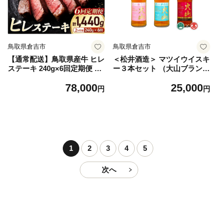
鳥取県倉吉市
鳥取県倉吉市
【通常配送】鳥取県産牛 ヒレ
＜松井酒造＞ マツイウイスキ
ステーキ 240g×6回定期便 <
ー３本セット （大山ブランド
奇数月> 国産 牛肉 赤身 ヒレ
会） DQ2 お酒 洋酒 ウイスキ
78,000
25,000
ステーキ 冷凍 定期便 肉 おす
ー ハイボール モルト グレー
円
円
すめ 希少部位 ブランド牛 フ
ン ジャパニーズウイスキー
ィレ 倉吉市
倉吉ウイスキー 倉吉 倉吉市
1
2
3
4
5
次へ