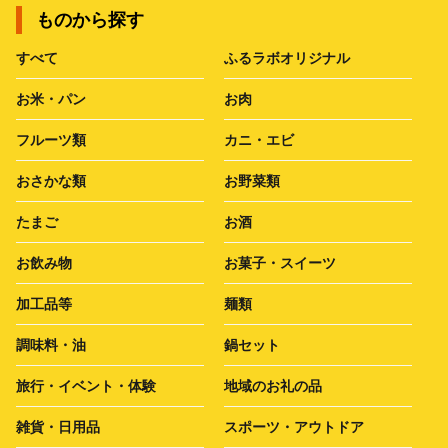
ものから探す
すべて
ふるラボオリジナル
お米・パン
お肉
フルーツ類
カニ・エビ
おさかな類
お野菜類
たまご
お酒
お飲み物
お菓子・スイーツ
加工品等
麺類
調味料・油
鍋セット
旅行・イベント・体験
地域のお礼の品
雑貨・日用品
スポーツ・アウトドア