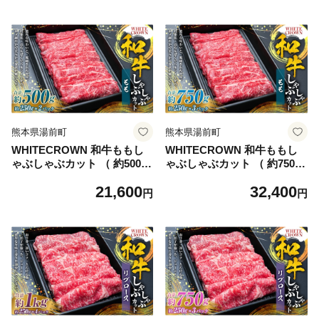
味 国産 熊本県産 お肉 肉 に
国産 熊本県産 お肉 肉 にく
く ニク 牛肉 牛 和牛 冷凍
ニク 牛肉 牛 和牛 冷凍
熊本県湯前町
熊本県湯前町
WHITECROWN 和牛ももし
WHITECROWN 和牛ももし
ゃぶしゃぶカット （ 約500g
ゃぶしゃぶカット （ 約750g
） 和牛 もも しゃぶしゃぶ 赤
） 和牛 もも しゃぶしゃぶ 赤
21,600
32,400
身 低脂肪 たんぱく質 国産牛
身 低脂肪 たんぱく質 国産牛
円
円
国産 熊本県産 お肉 肉 にく
国産 熊本県産 お肉 肉 にく
ニク 牛肉 牛 和牛 冷凍
ニク 牛肉 牛 和牛 冷凍