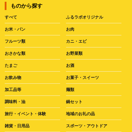
ものから探す
すべて
ふるラボオリジナル
お米・パン
お肉
フルーツ類
カニ・エビ
おさかな類
お野菜類
たまご
お酒
お飲み物
お菓子・スイーツ
加工品等
麺類
調味料・油
鍋セット
旅行・イベント・体験
地域のお礼の品
雑貨・日用品
スポーツ・アウトドア