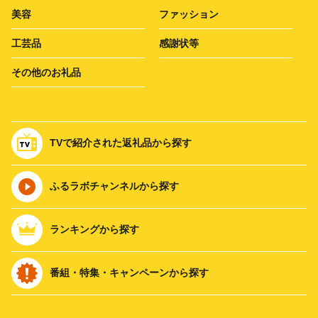
美容
ファッション
工芸品
感謝状等
その他のお礼品
TVで紹介された返礼品から探す
ふるラボチャンネルから探す
ランキングから探す
番組・特集・キャンペーンから探す