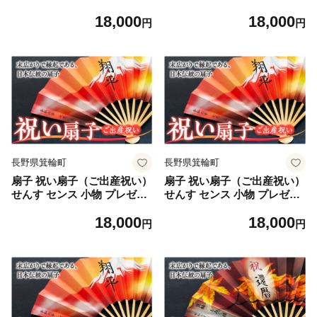
ト ギフト 贈答 D [№5675-7
ト ギフト 贈答 E [№5675-7
18,000
18,000
178]1512
179]1512
円
円
長野県箕輪町
長野県箕輪町
扇子 祝い扇子（ご出産祝い）
扇子 祝い扇子（ご出産祝い）
せんす センス 小物 プレゼン
せんす センス 小物 プレゼン
ト ギフト 贈答 F [№5675-7
ト ギフト 贈答 G [№5675-7
18,000
18,000
180]1512
181]1512
円
円