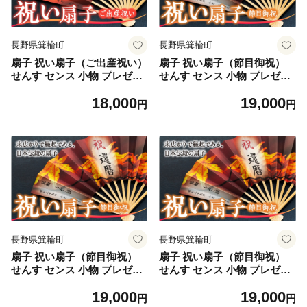
長野県箕輪町
長野県箕輪町
扇子 祝い扇子（ご出産祝い）
扇子 祝い扇子（節目御祝）
せんす センス 小物 プレゼン
せんす センス 小物 プレゼン
ト ギフト 贈答 H [№5675-7
ト ギフト 贈答 A [№5675-7
18,000
19,000
182]1512
183]1513
円
円
長野県箕輪町
長野県箕輪町
扇子 祝い扇子（節目御祝）
扇子 祝い扇子（節目御祝）
せんす センス 小物 プレゼン
せんす センス 小物 プレゼン
ト ギフト 贈答 B [№5675-7
ト ギフト 贈答 C [№5675-7
19,000
19,000
184]1513
185]1513
円
円