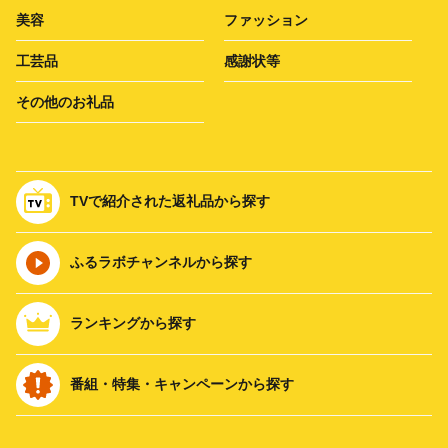
美容
ファッション
工芸品
感謝状等
その他のお礼品
TVで紹介された返礼品から探す
ふるラボチャンネルから探す
ランキングから探す
番組・特集・キャンペーンから探す