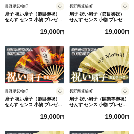
長野県箕輪町
長野県箕輪町
扇子 祝い扇子（節目御祝）
扇子 祝い扇子（節目御祝）
せんす センス 小物 プレゼン
せんす センス 小物 プレゼン
ト ギフト 贈答 F [№5675-7
ト ギフト 贈答 G [№5675-7
19,000
19,000
188]1513
189]1513
円
円
長野県箕輪町
長野県箕輪町
扇子 祝い扇子（節目御祝）
扇子 祝い扇子（開業等御祝）
せんす センス 小物 プレゼン
せんす センス 小物 プレゼン
ト ギフト 贈答 H [№5675-7
ト ギフト 贈答 A [№5675-7
19,000
19,000
190]1513
191]1514
円
円