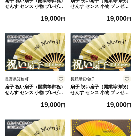
扇子 祝い扇子（開業等御祝）
扇子 祝い扇子（開業等御祝）
せんす センス 小物 プレゼン
せんす センス 小物 プレゼン
ト ギフト 贈答 D [№5675-7
ト ギフト 贈答 E [№5675-7
19,000
19,000
194]1514
195]1514
円
円
長野県箕輪町
長野県箕輪町
扇子 祝い扇子（開業等御祝）
扇子 祝い扇子（開業等御祝）
せんす センス 小物 プレゼン
せんす センス 小物 プレゼン
ト ギフト 贈答 F [№5675-7
ト ギフト 贈答 G [№5675-7
19,000
19,000
196]1514
197]1514
円
円