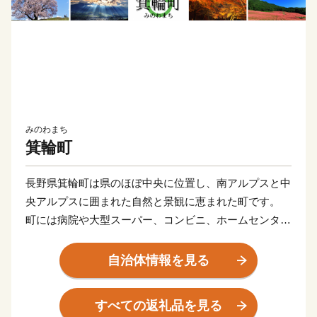
みのわまち
箕輪町
長野県箕輪町は県のほぼ中央に位置し、南アルプスと中
央アルプスに囲まれた自然と景観に恵まれた町です。
町には病院や大型スーパー、コンビニ、ホームセンター
などの商業施設が多く、都会すぎず田舎すぎない”ほど
ほどの田舎暮らし”ができます。
自治体情報を見る
また、町のどこにいても中心部まで車で10分ほどでいけ
るため、生活するのに困ることが少ないです。
すべての返礼品を見る