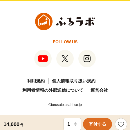
FOLLOW US
利用規約
個人情報取り扱い規約
利用者情報の外部送信について
運営会社
©furusato.asahi.co.jp
14,000
寄付する
円