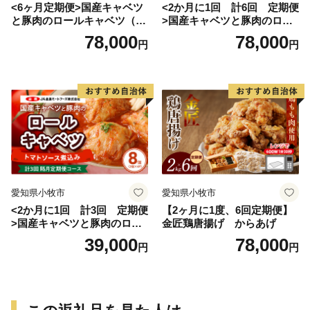
<6ヶ月定期便>国産キャベツ
<2か月に1回 計6回 定期便
と豚肉のロールキャベツ（4P
>国産キャベツと豚肉のロー
入り）
ルキャベツ（4P入り）
78,000
78,000
円
円
愛知県小牧市
愛知県小牧市
<2か月に1回 計3回 定期便
【2ヶ月に1度、6回定期便】
>国産キャベツと豚肉のロー
金匠鶏唐揚げ からあげ
ルキャベツ（4P入り）
39,000
78,000
円
円