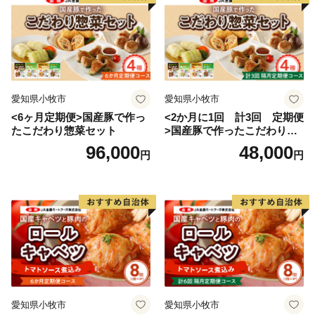
愛知県小牧市
愛知県小牧市
<6ヶ月定期便>国産豚で作っ
<2か月に1回 計3回 定期便
たこだわり惣菜セット
>国産豚で作ったこだわり惣
菜セット
96,000
48,000
円
円
愛知県小牧市
愛知県小牧市