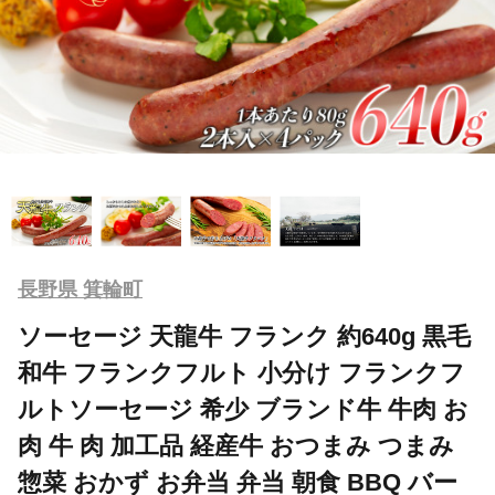
長野県 箕輪町
ソーセージ 天龍牛 フランク 約640g 黒毛
和牛 フランクフルト 小分け フランクフ
ルトソーセージ 希少 ブランド牛 牛肉 お
肉 牛 肉 加工品 経産牛 おつまみ つまみ
惣菜 おかず お弁当 弁当 朝食 BBQ バー