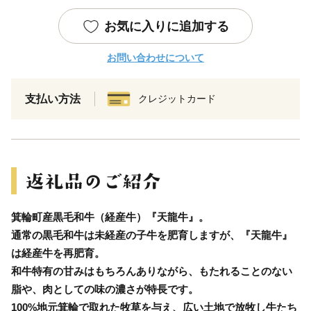
お気に入りに追加する
お問い合わせについて
支払い方法
クレジットカード
箕輪町産黒毛和牛（経産牛）『天龍牛』。
通常の黒毛和牛は未経産の子牛を肥育しますが、『天龍牛』
は経産牛を再肥育。
和牛特有の甘みはもちろんありながら、もたれることのない
脂や、肉としての味の濃さが特長です。
100%地元箕輪で取れた牧草を与え、広い土地で放牧し牛たち