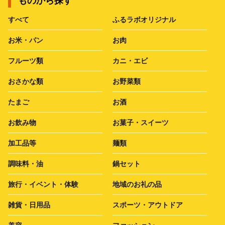
ものから探す
すべて
ふるラボオリジナル
お米・パン
お肉
フルーツ類
カニ・エビ
おさかな類
お野菜類
たまご
お酒
お飲み物
お菓子・スイーツ
加工品等
麺類
調味料・油
鍋セット
旅行・イベント・体験
地域のお礼の品
雑貨・日用品
スポーツ・アウトドア