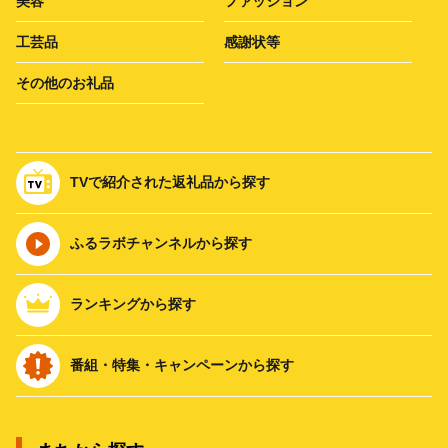
美容
ファッション
工芸品
感謝状等
その他のお礼品
TVで紹介された返礼品から探す
ふるラボチャンネルから探す
ランキングから探す
番組・特集・キャンペーンから探す