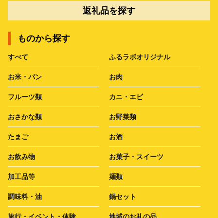
返礼品を探す
ものから探す
すべて
ふるラボオリジナル
お米・パン
お肉
フルーツ類
カニ・エビ
おさかな類
お野菜類
たまご
お酒
お飲み物
お菓子・スイーツ
加工品等
麺類
調味料・油
鍋セット
旅行・イベント・体験
地域のお礼の品