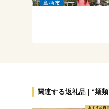
関連する返礼品 | "麺類