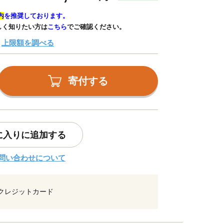
内
を推奨しております。
しく知りたい方は
こちら
でご確認ください。
上限額を調べる
寄付する
に入りに追加する
問い合わせについて
クレジットカード