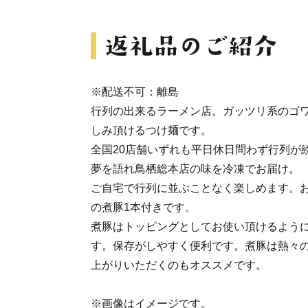
※配送不可：離島
行列の出来るラーメン店。ガッツリ系のゴ
しみ頂けるつけ麺です。
全国20店舗いずれも平日休日問わず行列が
夢を語れ鳥栖総本店の味を冷凍でお届け。
ご自宅で行列に並ぶことなく楽しめます。
の煮豚1本付きです。
煮豚はトッピングとしてお使い頂けるよう
す。保存がしやすく便利です。煮豚は熱々
上がりいただくのもオススメです。
※画像はイメージです。