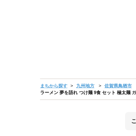
まちから探す
九州地方
佐賀県鳥栖市
ラーメン 夢を語れ つけ麺 9食 セット 極太麺