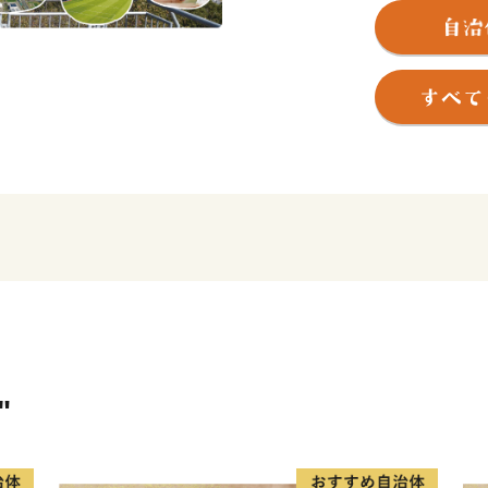
くの野鳥を見ることができ
また、鳥栖市は長崎街道が
モノ・文化が交わるまちで
優位性を活かして、九州の
た。
さらに、近年では鳥栖市を
栖や女子バレーボールVリ
盛り上げています。
"