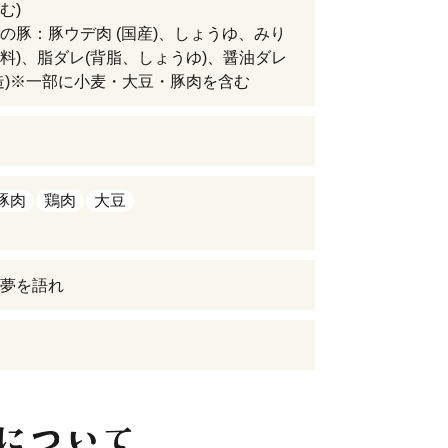
む)
の豚：豚ウデ肉 (国産)、しょうゆ、みり
料)、脂ダレ(背脂、しょうゆ)、醤油ダレ
造)※一部に小麦・大豆・豚肉を含む
日
豚肉
鶏肉
大豆
夢を語れ