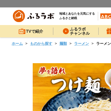
地域とあなたを元気にする
ふるさと納税
ふるラボ
TVで紹介
チャンネル
ホーム
ものから探す
麺類
ラーメン
ラーメン