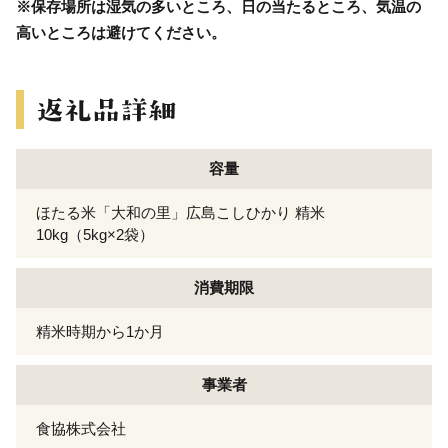
※保存場所は湿気の多いところ、日の当たるところ、気温の
高いところは避けてください。
容量
ほたる米「大和の里」広島こしひかり 精米
10kg（5kg×2袋）
消費期限
精米時期から1か月
事業者
食協株式会社