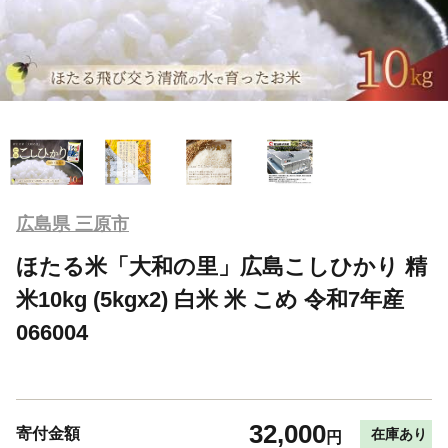
広島県 三原市
ほたる米「大和の里」広島こしひかり 精
米10kg (5kgx2) 白米 米 こめ 令和7年産
066004
32,000
寄付金額
在庫あり
円