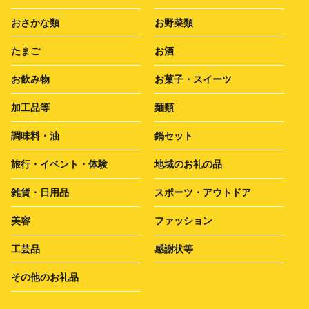
おさかな類
お野菜類
たまご
お酒
お飲み物
お菓子・スイーツ
加工品等
麺類
調味料・油
鍋セット
旅行・イベント・体験
地域のお礼の品
雑貨・日用品
スポーツ・アウトドア
美容
ファッション
工芸品
感謝状等
その他のお礼品