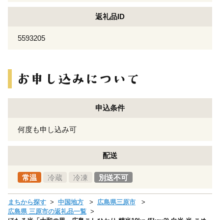
返礼品ID
5593205
申込条件
何度も申し込み可
配送
常温
冷蔵
冷凍
別送不可
まちから探す
中国地方
広島県三原市
広島県 三原市の返礼品一覧