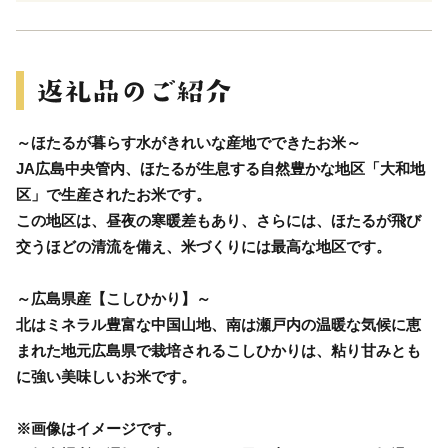
～ほたるが暮らす水がきれいな産地でできたお米～
JA広島中央管内、ほたるが生息する自然豊かな地区「大和地
区」で生産されたお米です。
この地区は、昼夜の寒暖差もあり、さらには、ほたるが飛び
交うほどの清流を備え、米づくりには最高な地区です。
～広島県産【こしひかり】～
北はミネラル豊富な中国山地、南は瀬戸内の温暖な気候に恵
まれた地元広島県で栽培されるこしひかりは、粘り甘みとも
に強い美味しいお米です。
※画像はイメージです。