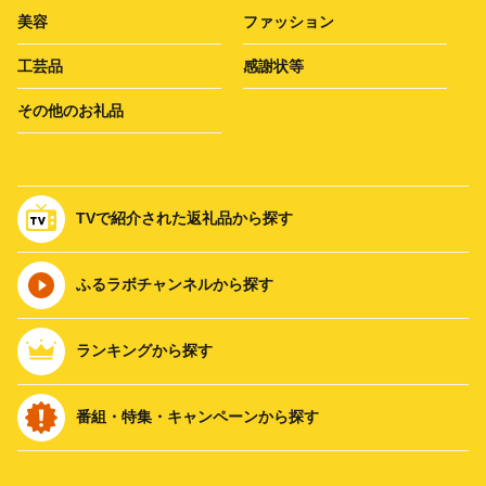
美容
ファッション
工芸品
感謝状等
その他のお礼品
TVで紹介された返礼品から探す
ふるラボチャンネルから探す
ランキングから探す
番組・特集・キャンペーンから探す