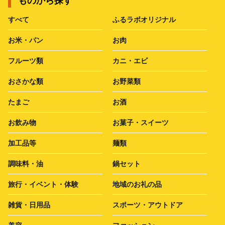
ものから探す
すべて
ふるラボオリジナル
お米・パン
お肉
フルーツ類
カニ・エビ
おさかな類
お野菜類
たまご
お酒
お飲み物
お菓子・スイーツ
加工品等
麺類
調味料・油
鍋セット
旅行・イベント・体験
地域のお礼の品
雑貨・日用品
スポーツ・アウトドア