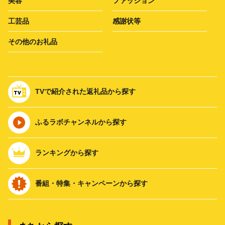
美容
ファッション
工芸品
感謝状等
その他のお礼品
TVで紹介された返礼品から探す
ふるラボチャンネルから探す
ランキングから探す
番組・特集・キャンペーンから探す