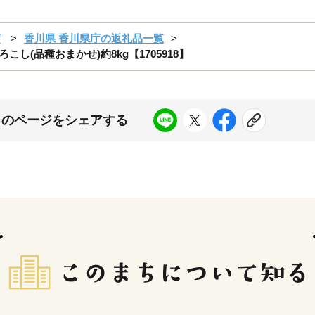
庁
香川県 香川県庁の返礼品一覧
こし(品種おまかせ)約8kg【1705918】
このページをシェアする