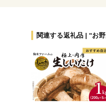
関連する返礼品 | "お野