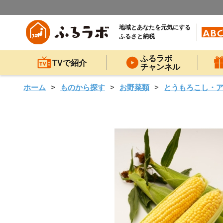
地域とあなたを元気にする
ふるさと納税
ふるラボ
TVで紹介
チャンネル
ホーム
ものから探す
お野菜類
とうもろこし・