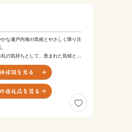
やかな瀬戸内海の気候とやさしく降り注
県。
お礼の気持ちとして、恵まれた気候と古
より生み出された県産品を贈呈します。