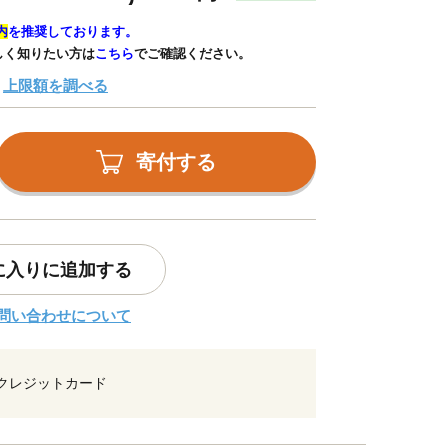
内
を推奨しております。
しく知りたい方は
こちら
でご確認ください。
上限額を調べる
寄付する
に入りに追加する
問い合わせについて
クレジットカード