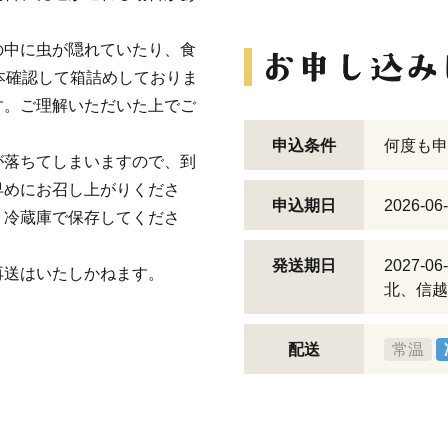
の中に虫が隠れていたり、食
本確認して箱詰めしておりま
す。ご理解いただいた上でご
申込条件
何度も申
が落ちてしまいますので、到
早めにお召し上がりくださ
申込期日
2026-06
、冷蔵庫で保存してくださ
発送期日
2027-
再送はいたしかねます。
北、信越
配送
常温