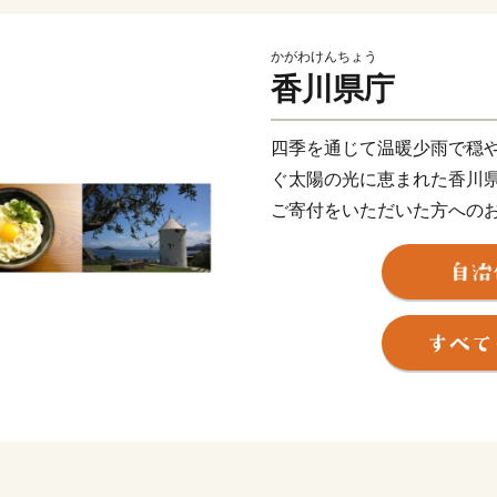
かがわけんちょう
香川県庁
四季を通じて温暖少雨で穏
ぐ太陽の光に恵まれた香川
ご寄付をいただいた方への
来受け継がれてきた伝統に