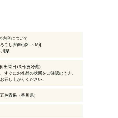
の内容について
こし[約8kg(3L～M)]
香川県
限:出荷日+3日(要冷蔵)
、すぐにお礼品の状態をご確認のうえ、
お召し上がりください。
五色青果（香川県）