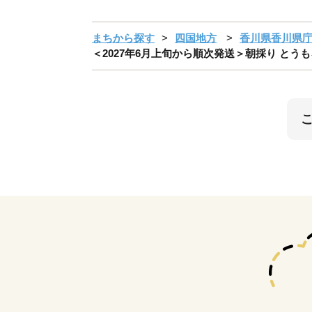
まちから探す
四国地方
香川県香川県
＜2027年6月上旬から順次発送＞朝採り とうもろ