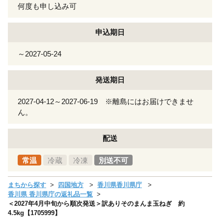
何度も申し込み可
申込期日
～2027-05-24
発送期日
2027-04-12～2027-06-19 ※離島にはお届けできませ
ん。
配送
常温
冷蔵
冷凍
別送不可
まちから探す
四国地方
香川県香川県庁
香川県 香川県庁の返礼品一覧
＜2027年4月中旬から順次発送＞訳ありそのまんま玉ねぎ 約
4.5kg【1705999】