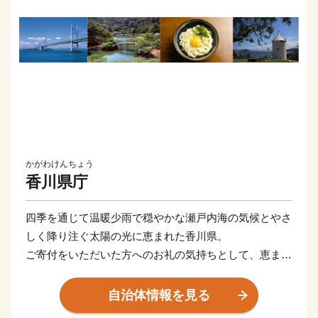
かがわけんちょう
香川県庁
四季を通じて温暖少雨で穏やかな瀬戸内海の気候とやさ
しく降り注ぐ太陽の光に恵まれた香川県。
ご寄付をいただいた方へのお礼の気持ちとして、恵まれ
た気候と古来受け継がれてきた伝統により生み出された
県産品を贈呈します。
自治体情報を見る