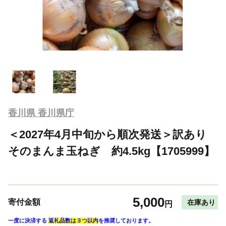
香川県 香川県庁
＜2027年4月中旬から順次発送＞訳あり
そのまんま玉ねぎ 約4.5kg【1705999】
5,000
寄付金額
在庫あり
円
一度に決済する
返礼品数は３つ以内
を推奨しております。