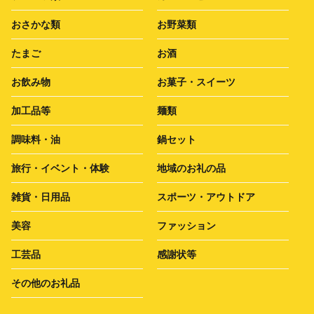
おさかな類
お野菜類
たまご
お酒
お飲み物
お菓子・スイーツ
加工品等
麺類
調味料・油
鍋セット
旅行・イベント・体験
地域のお礼の品
雑貨・日用品
スポーツ・アウトドア
美容
ファッション
工芸品
感謝状等
その他のお礼品