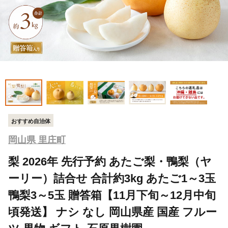
おすすめ自治体
岡山県 里庄町
梨 2026年 先行予約 あたご梨・鴨梨（ヤ
ーリー）詰合せ 合計約3kg あたご1～3玉
鴨梨3～5玉 贈答箱【11月下旬～12月中旬
頃発送】 ナシ なし 岡山県産 国産 フルー