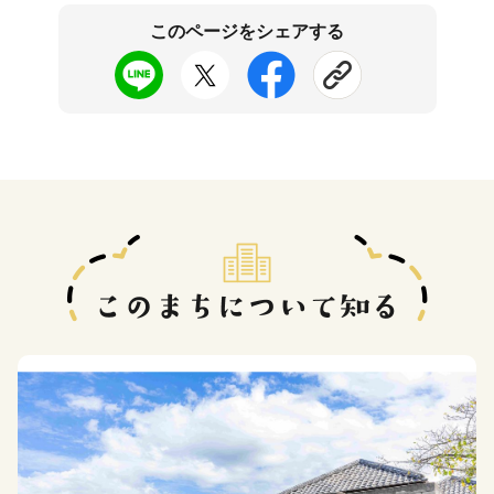
このページをシェアする