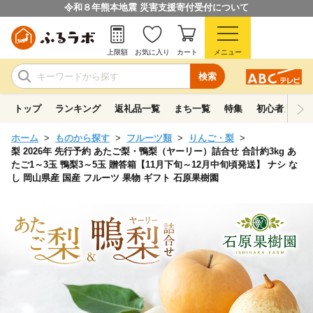
令和８年熊本地震 災害支援寄付受付について
上限額
お気に入り
カート
メニュー
検索
トップ
ランキング
返礼品一覧
まち一覧
特集
初心者ガイド
ホーム
ものから探す
フルーツ類
りんご・梨
梨 2026年 先行予約 あたご梨・鴨梨（ヤーリー）詰合せ 合計約3kg あ
たご1～3玉 鴨梨3～5玉 贈答箱【11月下旬～12月中旬頃発送】 ナシ な
し 岡山県産 国産 フルーツ 果物 ギフト 石原果樹園