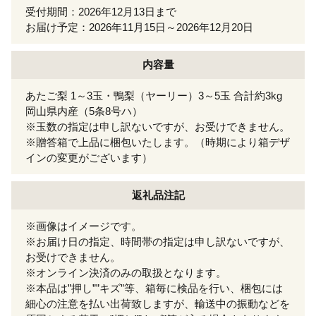
受付期間：2026年12月13日まで
お届け予定：2026年11月15日～2026年12月20日
内容量
あたご梨 1～3玉・鴨梨（ヤーリー）3～5玉 合計約3kg
岡山県内産（5条8号ハ）
※玉数の指定は申し訳ないですが、お受けできません。
※贈答箱で上品に梱包いたします。（時期により箱デザ
インの変更がございます）
返礼品注記
※画像はイメージです。
※お届け日の指定、時間帯の指定は申し訳ないですが、
お受けできません。
※オンライン決済のみの取扱となります。
※本品は”押し””キズ”等、箱毎に検品を行い、梱包には
細心の注意を払い出荷致しますが、輸送中の振動などを