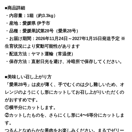
■商品詳細
・内容量：1箱（約3.3kg）
・産地：愛媛県 伊予市
・品種：愛媛果試第28号（愛果28号）
・お届け期間：2026年11月24日～2027年1月15日発送予定 ※
生育状況により変動可能性があります
・配送方法：ヤマト運輸（常温便）
・保存方法：直射日光を避け、冷暗所で保存してください。
■美味しい召し上がり方
「愛果28号」は皮が薄く、手でむくのは少し難しいため、オ
レンジのようにくし形にカットしてお召し上がりいただくの
がおすすめです。
①横半分にカットします。
②カットしたものを、さらにくし形に4〜6等分にカットしま
す。
つるんとなめらかな果肉をお楽しみください。まるでゼリー