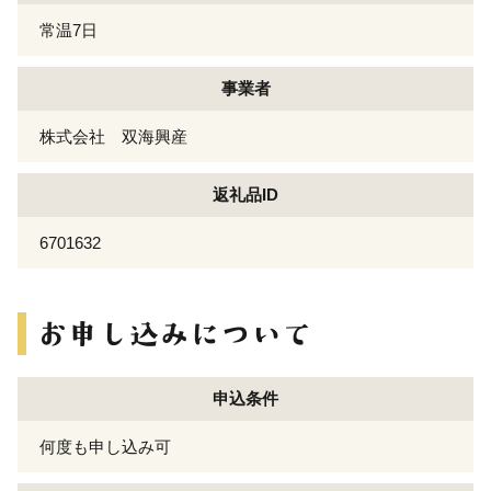
常温7日
事業者
株式会社 双海興産
返礼品ID
6701632
申込条件
何度も申し込み可