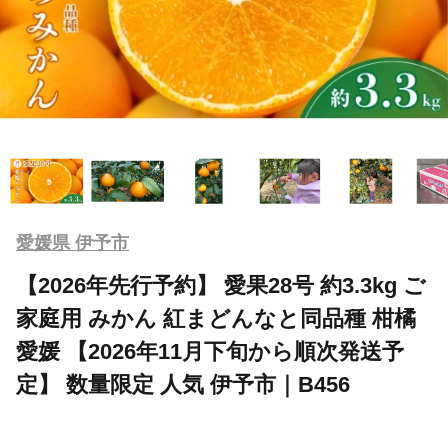
愛媛県 伊予市
【2026年先行予約】 愛果28号 約3.3kg ご
家庭用 みかん 紅まどんなと同品種 柑橘
愛媛 【2026年11月下旬から順次発送予
定】 数量限定 人気 伊予市｜B456