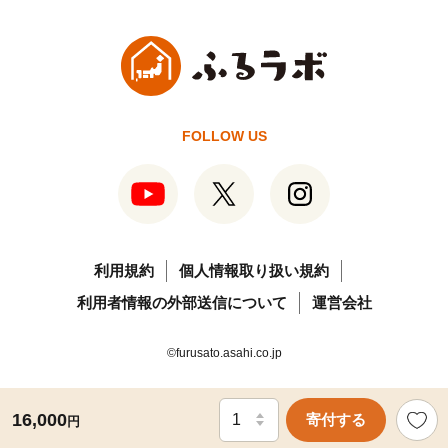
FOLLOW US
利用規約
個人情報取り扱い規約
利用者情報の外部送信について
運営会社
©furusato.asahi.co.jp
16,000
寄付する
円