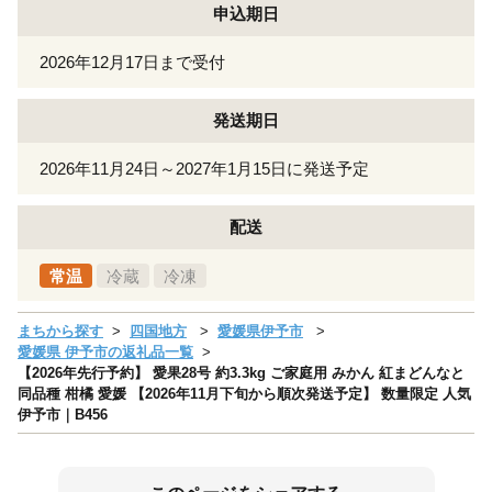
申込期日
2026年12月17日まで受付
発送期日
2026年11月24日～2027年1月15日に発送予定
配送
常温
冷蔵
冷凍
まちから探す
四国地方
愛媛県伊予市
愛媛県 伊予市の返礼品一覧
【2026年先行予約】 愛果28号 約3.3kg ご家庭用 みかん 紅まどんなと
同品種 柑橘 愛媛 【2026年11月下旬から順次発送予定】 数量限定 人気
伊予市｜B456