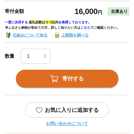
16,000
寄付金額
在庫あり
円
一度に決済する
返礼品数は３つ以内
を推奨しております。
🔰ふるさと納税が初めての方、詳しく知りたい方は
こちら
でご確認ください。
仕組みについて知る
上限額を調べる
数量
寄付する
お気に入りに追加する
お問い合わせについて