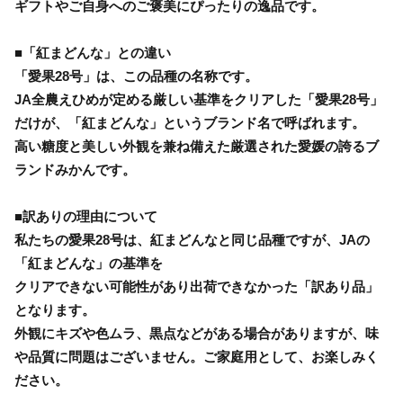
ギフトやご自身へのご褒美にぴったりの逸品です。
■「紅まどんな」との違い
「愛果28号」は、この品種の名称です。
JA全農えひめが定める厳しい基準をクリアした「愛果28号」
だけが、「紅まどんな」というブランド名で呼ばれます。
高い糖度と美しい外観を兼ね備えた厳選された愛媛の誇るブ
ランドみかんです。
■訳ありの理由について
私たちの愛果28号は、紅まどんなと同じ品種ですが、JAの
「紅まどんな」の基準を
クリアできない可能性があり出荷できなかった「訳あり品」
となります。
外観にキズや色ムラ、黒点などがある場合がありますが、味
や品質に問題はございません。ご家庭用として、お楽しみく
ださい。