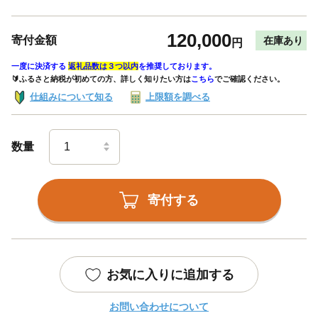
120,000
寄付金額
在庫あり
円
一度に決済する
返礼品数は３つ以内
を推奨しております。
🔰ふるさと納税が初めての方、詳しく知りたい方は
こちら
でご確認ください。
仕組みについて知る
上限額を調べる
数量
寄付する
お気に入りに追加する
お問い合わせについて