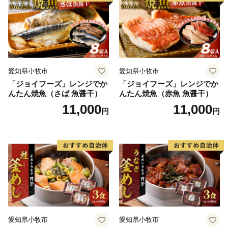
愛知県小牧市
愛知県小牧市
「ジョイフーズ」レンジでか
「ジョイフーズ」レンジでか
んたん焼魚（さば 魚醤干）
んたん焼魚（赤魚 魚醤干）
11,000
11,000
円
円
愛知県小牧市
愛知県小牧市