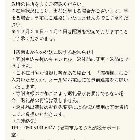
み時の住所をよくご確認ください。
※在庫状況により、出荷は早まる場合がございます。早
まる場合、事前にご連絡はいたしませんのでご了承くだ
さい。
※１２月２８日～１月４日は配送を控えておりますこと
ご了承くださいませ。
【碧南市からの発送に関するお知らせ】
・寄附申込み後のキャンセル、返礼品の変更・返品はで
きません。
・ご不在日やお引越し等がある場合は、「備考欄」にご
入力いただくか、メールやお電話にて事前連絡をお願い
いたします。
・寄附者様のご都合により返礼品がお届けできない場
合、返礼品の再送は致しません。
・返礼品出荷後の配送先変更による転送費用は寄附者様
にてご負担いただきます。
〈ご連絡先〉
TEL：050-5444-6447（碧南市ふるさと納税サポート
室）