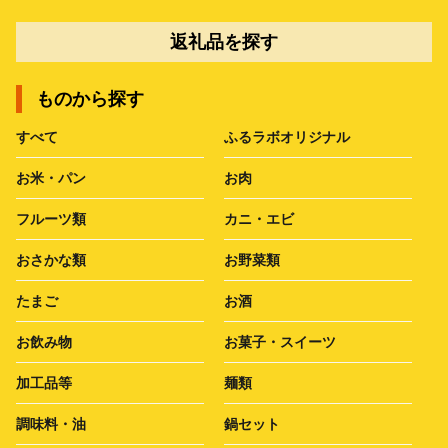
返礼品を探す
ものから探す
すべて
ふるラボオリジナル
お米・パン
お肉
フルーツ類
カニ・エビ
おさかな類
お野菜類
たまご
お酒
お飲み物
お菓子・スイーツ
加工品等
麺類
調味料・油
鍋セット