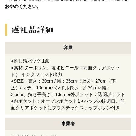
おやめください。
容量
●推し活バッグ 1点
●素材:ターポリン、塩化ビニール（前面クリアポケッ
ト） インクジェット出力
●SIZE：高さ：30cm / 幅：36cm（上辺）27cm（下
辺）/ マチ：10cm ●ハンドル長さ：約34cm×幅：
2.5cm、持ち手高さ：13cm ●外ポケット：透明ポケット
●内ポケット：オープンポケット1 ●バッグの開閉口、前
面クリアポケットにプラスチックスナップボタン付き
事業者