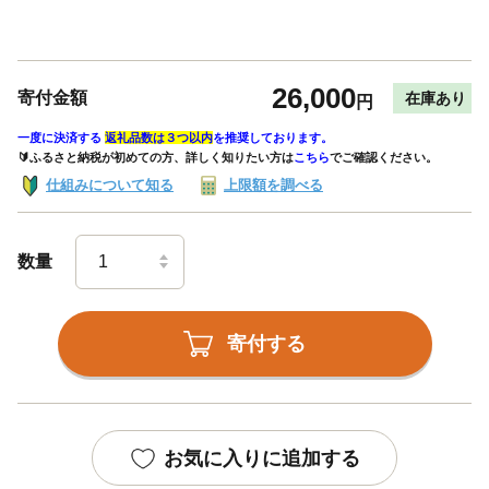
26,000
寄付金額
在庫あり
円
一度に決済する
返礼品数は３つ以内
を推奨しております。
🔰ふるさと納税が初めての方、詳しく知りたい方は
こちら
でご確認ください。
仕組みについて知る
上限額を調べる
数量
寄付する
お気に入りに追加する