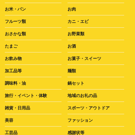
お米・パン
お肉
フルーツ類
カニ・エビ
おさかな類
お野菜類
たまご
お酒
お飲み物
お菓子・スイーツ
加工品等
麺類
調味料・油
鍋セット
旅行・イベント・体験
地域のお礼の品
雑貨・日用品
スポーツ・アウトドア
美容
ファッション
工芸品
感謝状等