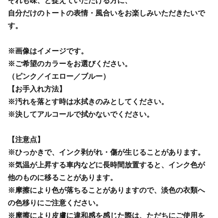
それも味、と捉えていただける方に、
自分だけのトートの表情・風合いをお楽しみいただきたいで
す。
※画像はイメージです。
※ご希望のカラーをお選びください。
（ピンク／イエロー／ブルー）
【お手入れ方法】
※汚れを落とす時は水拭きのみとしてください。
※決してアルコールで拭かないでください。
【注意点】
※ひっかきで、インク剥がれ・傷が生じることがあります。
※気温が上昇する車内などに長時間放置すると、インク色が
他のものに移ることがあります。
※摩擦により色が落ちることがありますので、淡色の衣類へ
の色移りにご注意ください。
※摩擦により皮膚に違和感を感じた際は、ただちにご使用を