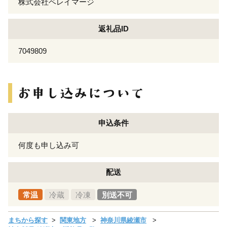
株式会社ベレイマージ
返礼品ID
7049809
申込条件
何度も申し込み可
配送
常温
冷蔵
冷凍
別送不可
まちから探す
関東地方
神奈川県綾瀬市