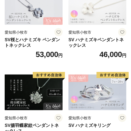
愛知県小牧市
愛知県小牧市
SV桜とハナミズキ ペンダン
SV ハナミズキペンダントネ
トネックレス
ックレス
53,000
46,000
円
円
愛知県小牧市
愛知県小牧市
SV揚羽蝶家紋ペンダントネ
SV ハナミズキリング
ックレス