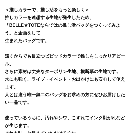
＜推しカラーで、推し活をもっと楽しく＞
推しカラーを連想する生地が発生したため、
「BELLE★TOTEならではの推し活バッグをつくってみよ
う」と企画をして
生まれたバッグです。
遠くからでも目立つビビッドカラーで推しをしっかりアピー
ル。
さらに素材は丈夫なターポリン生地、横断幕の生地です。
水にも強く、ライブ・イベント・お出かけにも安心して使え
ます。
人とは違う唯一無二のバッグをお求めの方にぜひお届けした
い一品です。
使っているうちに、汚れやシワ、こすれてインク剥がれなど
が生じます。