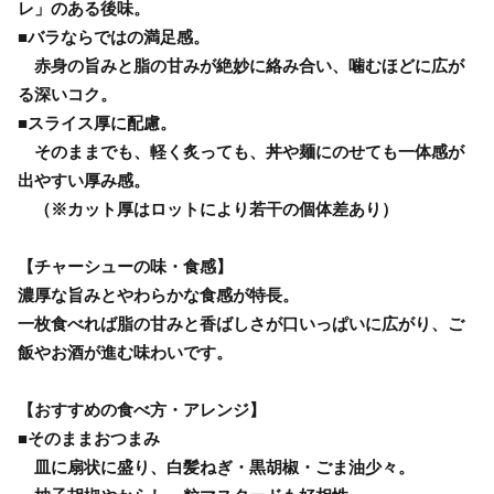
レ」のある後味。
■バラならではの満足感。
赤身の旨みと脂の甘みが絶妙に絡み合い、噛むほどに広が
る深いコク。
■スライス厚に配慮。
そのままでも、軽く炙っても、丼や麺にのせても一体感が
出やすい厚み感。
（※カット厚はロットにより若干の個体差あり）
【チャーシューの味・食感】
濃厚な旨みとやわらかな食感が特長。
一枚食べれば脂の甘みと香ばしさが口いっぱいに広がり、ご
飯やお酒が進む味わいです。
【おすすめの食べ方・アレンジ】
■そのままおつまみ
皿に扇状に盛り、白髪ねぎ・黒胡椒・ごま油少々。