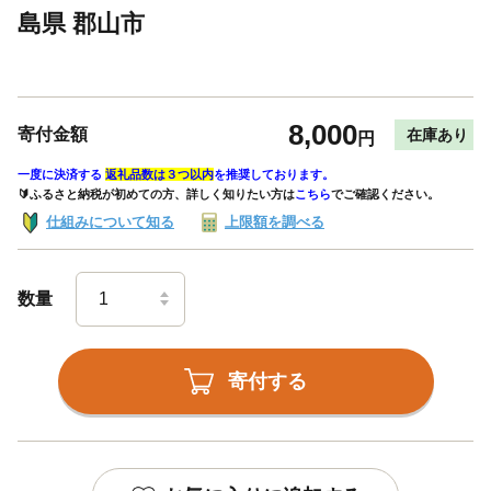
島県 郡山市
8,000
寄付金額
在庫あり
円
一度に決済する
返礼品数は３つ以内
を推奨しております。
🔰ふるさと納税が初めての方、詳しく知りたい方は
こちら
でご確認ください。
仕組みについて知る
上限額を調べる
数量
寄付する