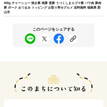
400g チャーシュー 焼き豚 焼豚 煮豚 うつくしまエゴマ豚 バラ肉 豚肉
豚 ポーク おつまみ トッピング お取り寄せグルメ 送料無料 福島県 郡
山市
このページをシェアする