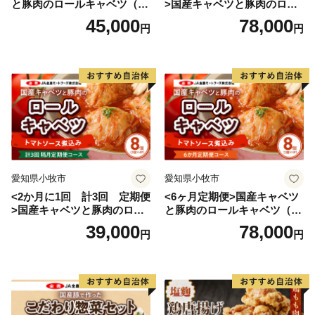
と豚肉のロールキャベツ（6P
>国産キャベツと豚肉のロー
入り）
ルキャベツ（4P入り）
45,000
78,000
円
円
愛知県小牧市
愛知県小牧市
<2か月に1回 計3回 定期便
<6ヶ月定期便>国産キャベツ
>国産キャベツと豚肉のロー
と豚肉のロールキャベツ（4P
ルキャベツ（4P入り）
入り）
39,000
78,000
円
円