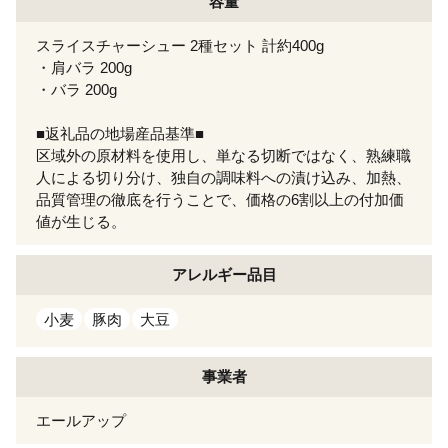
容量
スライスチャーシュー 2種セット 計約400g
・肩バラ 200g
・バラ 200g
■返礼品の地場産品基準■
区域外の原材料を使用し、単なる切断ではなく、熟練職
人による切り分け、独自の調味料への漬け込み、加熱、
品質管理の徹底を行うことで、価格の6割以上の付加価
値が生じる。
アレルギー
品目
小麦
豚肉
大豆
事業者
エールアップ