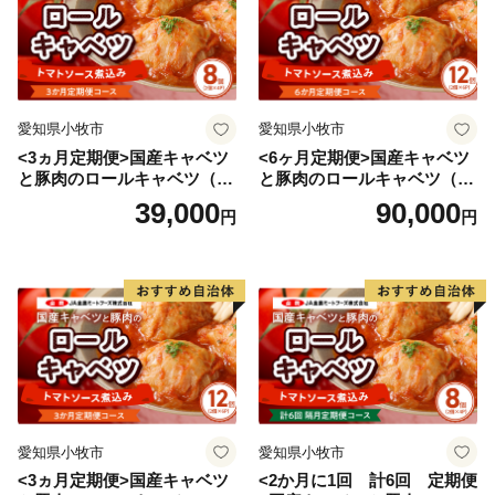
す。
愛知県小牧市
愛知県小牧市
<3ヵ月定期便>国産キャベツ
<6ヶ月定期便>国産キャベツ
と豚肉のロールキャベツ（4P
と豚肉のロールキャベツ（6P
入り）
入り）
39,000
90,000
円
円
愛知県小牧市
愛知県小牧市
<3ヵ月定期便>国産キャベツ
<2か月に1回 計6回 定期便