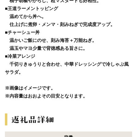
柚子胡椒やからし、粒マスタードも好相性。
■王道ラーメントッピング
温めてから丼へ。
仕上げに煮卵・メンマ・刻みねぎで完成度アップ。
■チャーシュー丼
温かいご飯にのせ、刻み海苔＋万能ねぎ。
温玉やマヨ少量で背徳感ある旨さに。
■冷菜アレンジ
千切りきゅうりと合わせ、中華ドレッシングで冷しゃぶ風
サラダ。
※画像はイメージです。
※内容量はおおよその目安となります。