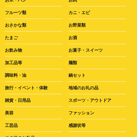
フルーツ類
カニ・エビ
おさかな類
お野菜類
たまご
お酒
お飲み物
お菓子・スイーツ
加工品等
麺類
調味料・油
鍋セット
旅行・イベント・体験
地域のお礼の品
雑貨・日用品
スポーツ・アウトドア
美容
ファッション
工芸品
感謝状等