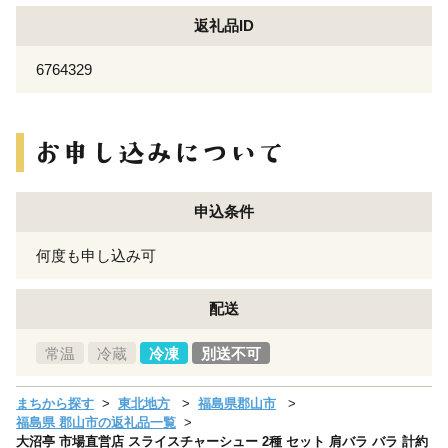
返礼品ID
6764329
申込条件
何度も申し込み可
配送
常温
冷蔵
冷凍
別送不可
まちから探す
東北地方
福島県郡山市
福島県 郡山市の返礼品一覧
大沼亭 市場直営店 スライスチャーシュー 2種 セット 肩バラ バラ 計約