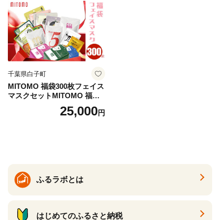
千葉県白子町
MITOMO 福袋300枚フェイス
マスクセットMITOMO 福袋3
00枚フェイスマスクセット
25,000
円
ふるさと納税 パック ファイ
スパック フェイスマスク 美
容 スキンケア 福袋 千葉県 白
子町 送料無料 SHAG003
ふるラボとは
はじめてのふるさと納税