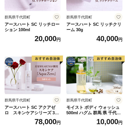
群馬県千代田町
群馬県千代田町
アースハート SC リッチロー
アースハート SC リッチクリ
ション 100ml
ーム 30g
20,000
40,000
円
円
群馬県千代田町
群馬県千代田町
アースハート SC アクアゼ
モイスト ボディ ウォッシュ
ロ スキンケアシリーズ 3点
500ml ハグム 群馬 県 千代田
セット
町 〈アペックス〉
78,000
10,000
円
円