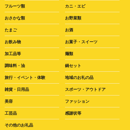
フルーツ類
カニ・エビ
おさかな類
お野菜類
たまご
お酒
お飲み物
お菓子・スイーツ
加工品等
麺類
調味料・油
鍋セット
旅行・イベント・体験
地域のお礼の品
雑貨・日用品
スポーツ・アウトドア
美容
ファッション
工芸品
感謝状等
その他のお礼品