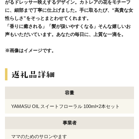
がるドレッサー映えするデザイン。カトレアの花をモチーフ
に、細部まで丁寧に仕上げました。手に取るたび、“高貴な女
性らしさ”をそっとまとわせてくれます。
「香りに癒される」「髪が扱いやすくなる」そんな嬉しいお
声もいただいています。あなたの毎日に、上質な一滴を。
※画像はイメージです。
容量
YAMASU OIL スイートフローラル 100ml×2本セット
事業者
ママのためのサロンやます