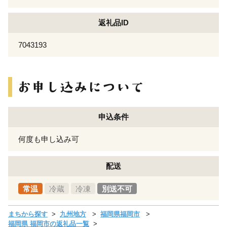
返礼品ID
7043193
申込条件
何度も申し込み可
配送
常温
冷蔵
冷凍
別送不可
まちから探す
九州地方
福岡県福岡市
福岡県 福岡市の返礼品一覧