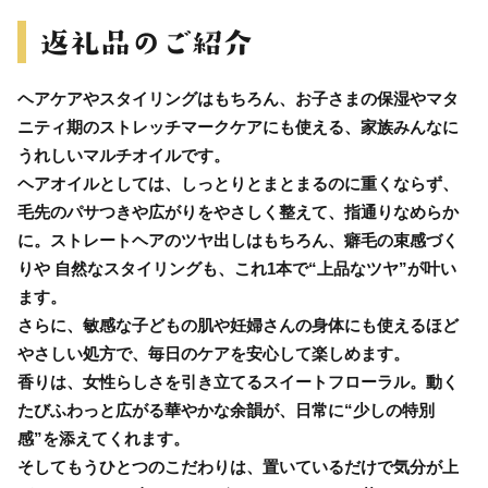
ヘアケアやスタイリングはもちろん、お子さまの保湿やマタ
ニティ期のストレッチマークケアにも使える、家族みんなに
うれしいマルチオイルです。
ヘアオイルとしては、しっとりとまとまるのに重くならず、
毛先のパサつきや広がりをやさしく整えて、指通りなめらか
に。ストレートヘアのツヤ出しはもちろん、癖毛の束感づく
りや 自然なスタイリングも、これ1本で“上品なツヤ”が叶い
ます。
さらに、敏感な子どもの肌や妊婦さんの身体にも使えるほど
やさしい処方で、毎日のケアを安心して楽しめます。
香りは、女性らしさを引き立てるスイートフローラル。動く
たびふわっと広がる華やかな余韻が、日常に“少しの特別
感”を添えてくれます。
そしてもうひとつのこだわりは、置いているだけで気分が上