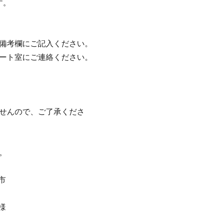
す。
の備考欄にご記入ください。
ポート室にご連絡ください。
ませんので、ご了承くださ
。
市
様