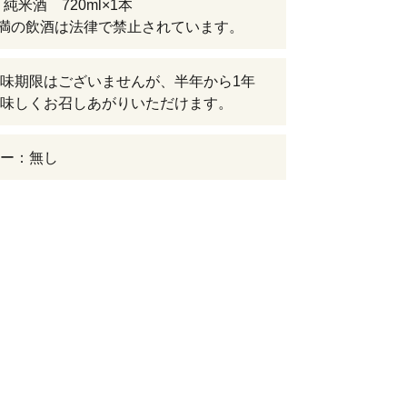
純米酒 720ml×1本
未満の飲酒は法律で禁止されています。
味期限はございませんが、半年から1年
味しくお召しあがりいただけます。
ー：無し