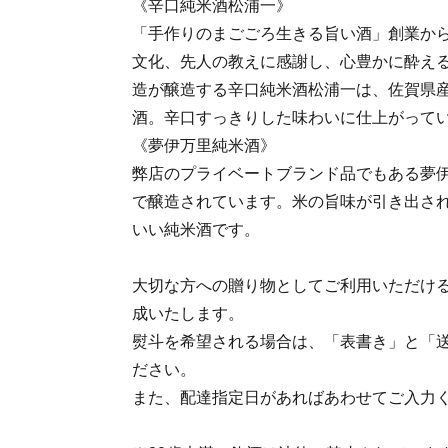
《辛口純米酒松浦一》
「手作りのまごごろ生きる旨い酒」創業か
文化、先人の教えに感謝し、心豊かに酔え
造が醸造する辛口純米酒松浦一は、佐賀県産
酒。辛口すっきりした味わいに仕上がって
《夢伊万里純米酒》
弊店のプライベートブランド品でもある夢
で醸造されています。米の旨味が引き出さ
いい純米酒です。
大切な方への贈り物としてご利用いただけ
成いたします。
熨斗を希望される場合は、「表書き」と「
ださい。
また、配達指定日があればあわせてご入力