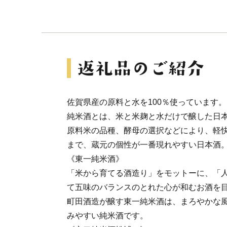
佐賀県産の原料と水を100％使っています。
純米酒とは、米と米麹と水だけで醸した日
原料米の品種、酵母の選択などにより、軽
まで、蔵元の個性が一番現れやすい日本酒
《東一純米酒》
「米から育てる酒造り」をモットーに、「
て五味のバランスのとれた心が和むお酒を
町田酒造が醸す東一純米酒は、まろやかな
みやすい純米酒です。