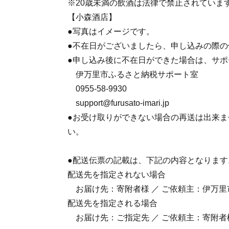
※20歳未満の飲酒は法律で禁止されていま
【小森酒店】
●写真はイメージです。
●不在日がございましたら、申し込みの際
●申し込み後に不在日ができた場合は、サ
伊万里市ふるさと納税サポート室
0955-58-9930
support@furusato-imari.jp
●お受け取りができない場合の再送は出来
い。
●配送伝票の記載は、下記の内容となります
配送先を指定されない場合
お届け先：寄附者様 ／ ご依頼主：伊万里
配送先を指定される場合
お届け先：ご指定先 ／ ご依頼主：寄附者