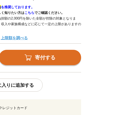
内
を推奨しております。
しく知りたい方は
こちら
でご確認ください。
担額の2,000円を除いた全額が控除の対象となりま
、収入や家族構成などに応じて一定の上限がありますの
上限額を調べる
寄付する
に入りに追加する
クレジットカード