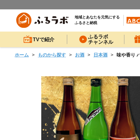
地域とあなたを元気にする
ふるさと納税
ふるラボ
TVで紹介
チャンネル
ホーム
ものから探す
お酒
日本酒
味や香り バ