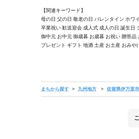
【関連キーワード】
母の日 父の日 敬老の日 バレンタイン ホワ
卒業祝い 歓送迎会 成人式 成人の日 誕生日
御中元 お中元 御歳暮 お歳暮 お祝い 贈答品
プレゼント ギフト 地酒 土産 お土産 おみや
まちから探す
九州地方
佐賀県伊万里