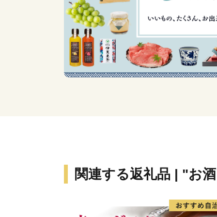
関連する返礼品 | "お酒