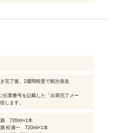
き完了後、2週間程度で順次発送
に伝票番号を記載した「出荷完了メー
信します。
 720ml×1本
 松浦一 720ml×1本