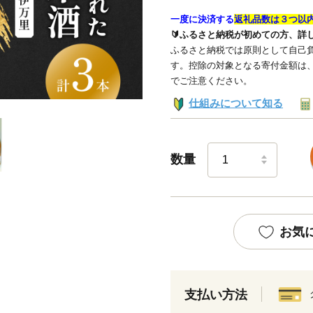
一度に決済する
返礼品数は３つ以
🔰ふるさと納税が初めての方、詳
ふるさと納税では原則として自己負
す。控除の対象となる寄付金額は
でご注意ください。
仕組みについて知る
数量
お気
支払い方法