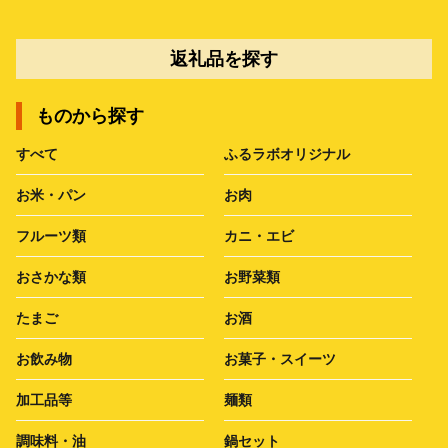
返礼品を探す
ものから探す
すべて
ふるラボオリジナル
お米・パン
お肉
フルーツ類
カニ・エビ
おさかな類
お野菜類
たまご
お酒
お飲み物
お菓子・スイーツ
加工品等
麺類
調味料・油
鍋セット