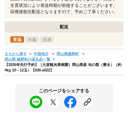
生育状況により発送時期が前後することがございます。
収穫後順次配送となりますので、予めご了承ください。
配送
常温
冷蔵
冷凍
まちから探す
中国地方
岡山県鏡野町
岡山県 鏡野町の返礼品一覧
【2026年先行予約】［大原観光果樹園］岡山県産 旬の梨（豊水）（約
4kg 10～12玉）【026-a022】
このページをシェアする