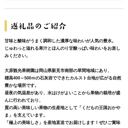
甘味と酸味がうまく調和した濃厚な味わいが人気の豊水。
じゅわっと溢れる果汁とほんのり甘酸っぱい味わいをお楽し
みください。
大原観光果樹園は岡山県新見市南部の草間地域にあり、
標高400～500ｍの石灰岩でできたカルスト台地が広がる自然
豊かな場所です。
昼夜の気温差があり、水はけがよいことから果物の栽培が盛
んに行われており、
質の高い美味しい果物の生産地として「くだもの王国おかや
ま」を支えています。
「極上の美味しさ」を産地直送でお届けします！ぜひご賞味