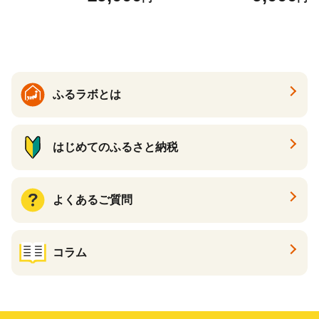
送】 山形県 果物 フルーツ 初
夏 夏 送料無料
ふるラボとは
はじめてのふるさと納税
よくあるご質問
コラム