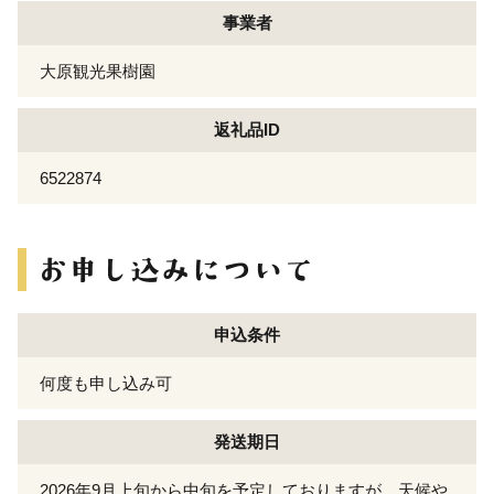
事業者
大原観光果樹園
返礼品ID
6522874
申込条件
何度も申し込み可
発送期日
2026年9月上旬から中旬を予定しておりますが、天候や