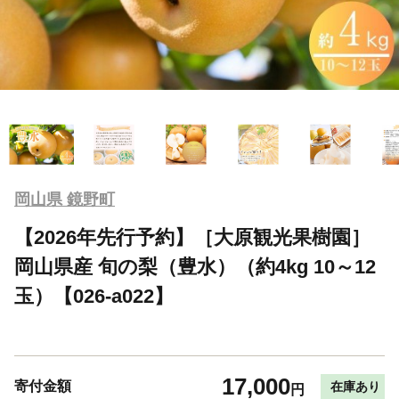
岡山県 鏡野町
【2026年先行予約】［大原観光果樹園］
岡山県産 旬の梨（豊水）（約4kg 10～12
玉）【026-a022】
17,000
寄付金額
在庫あり
円