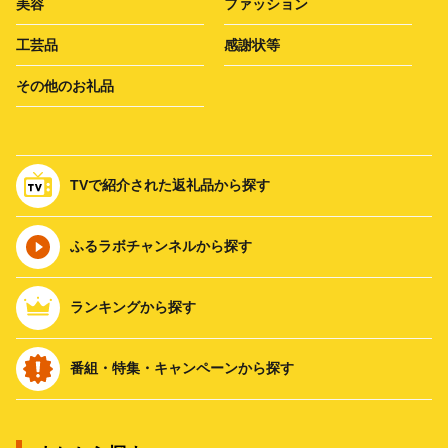
美容
ファッション
工芸品
感謝状等
その他のお礼品
TVで紹介された返礼品から探す
ふるラボチャンネルから探す
ランキングから探す
番組・特集・キャンペーンから探す