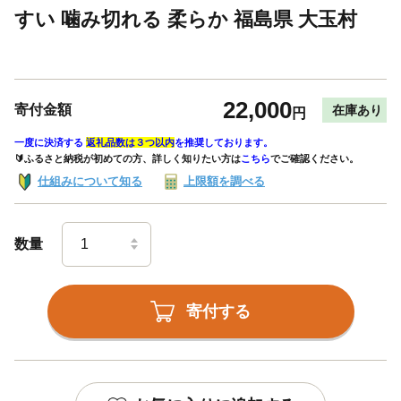
すい 噛み切れる 柔らか 福島県 大玉村
22,000
寄付金額
在庫あり
円
一度に決済する
返礼品数は３つ以内
を推奨しております。
🔰ふるさと納税が初めての方、詳しく知りたい方は
こちら
でご確認ください。
仕組みについて知る
上限額を調べる
数量
寄付する