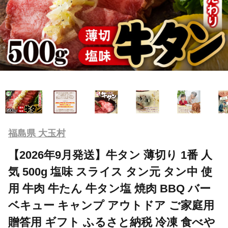
福島県 大玉村
【2026年9月発送】牛タン 薄切り 1番 人
気 500g 塩味 スライス タン元 タン中 使
用 牛肉 牛たん 牛タン塩 焼肉 BBQ バー
ベキュー キャンプ アウトドア ご家庭用
贈答用 ギフト ふるさと納税 冷凍 食べや