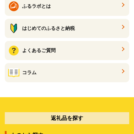
ふるラボとは
はじめてのふるさと納税
よくあるご質問
コラム
返礼品を探す