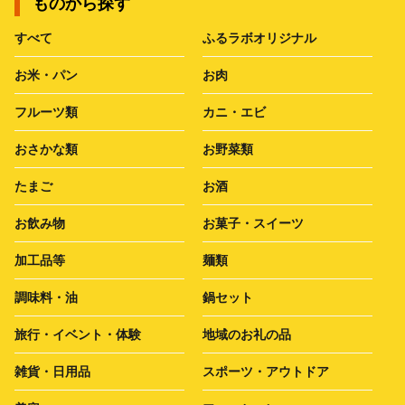
ものから探す
すべて
ふるラボオリジナル
お米・パン
お肉
フルーツ類
カニ・エビ
おさかな類
お野菜類
たまご
お酒
お飲み物
お菓子・スイーツ
加工品等
麺類
調味料・油
鍋セット
旅行・イベント・体験
地域のお礼の品
雑貨・日用品
スポーツ・アウトドア