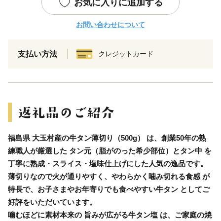
お気に入りに追加する
お問い合わせについて
支払い方法
クレジットカード
福島県 大玉村産の牛タン薄切り（500g） は、創業50年の熟
練職人が厳選した タン元（脂がのった希少部位）とタン中 を
丁寧に熟成・スライス・塩味仕上げにした人気の逸品です。
薄切りなので火が通りやすく、やわらかく噛み切れる食感 が
特長で、お子さまやお年寄りでも食べやすい牛タン としてご
好評をいただいています。
噛むほどに素材本来の 旨みが広がる牛タン塩 は、ご家庭の焼