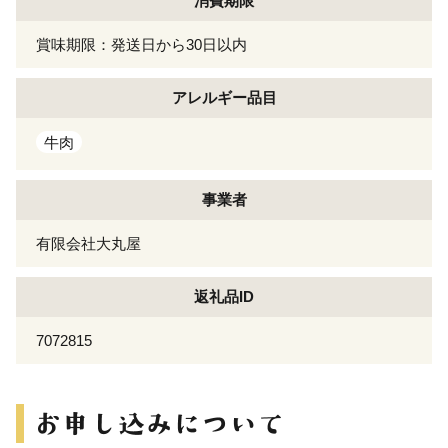
消費期限
賞味期限：発送日から30日以内
アレルギー
品目
牛肉
事業者
有限会社大丸屋
返礼品ID
7072815