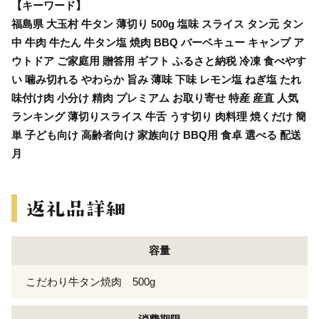
【キーワード】
福島県 大玉村 牛タン 薄切り 500g 塩味 スライス タン元 タン
中 牛肉 牛たん 牛タン塩 焼肉 BBQ バーベキュー キャンプ ア
ウトドア ご家庭用 贈答用 ギフト ふるさと納税 冷凍 食べやす
い 噛み切れる やわらか 旨み 薄味 下味 レモン塩 ねぎ塩 たれ
味付け肉 小分け 精肉 プレミアム お取り寄せ 特産 産直 人気
ランキング 薄切りスライス 牛舌 うす切り 肉料理 焼くだけ 簡
単 子ども向け 高齢者向け 家族向け BBQ用 食卓 選べる 配送
月
容量
こだわり牛タン焼肉 500g