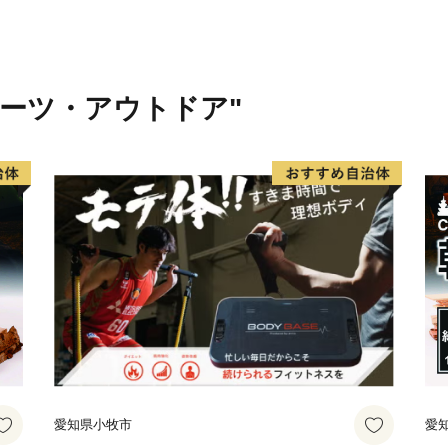
ポーツ・アウトドア"
愛知県小牧市
愛