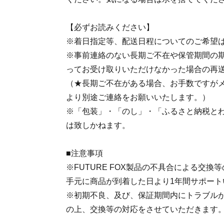
【必ずお読みください】
※着日指定等、配送日程についてのご希望
※事前連絡のない長期ご不在や保管期間の
ってお受け取りいただけなかった場合の再
（★長期ご不在がある場合、お手数ですが
より別途ご連絡をお願いいたします。）
※「包装」・「のし」・「ふるさと納税と
は致しかねます。
■注意事項
※FUTURE FOX製品の不具合による交
手元に商品が到着した日より1年間サポート
※初期不良、及び、保証期間内にトラブル
の上、交換等の対応をさせていただきます