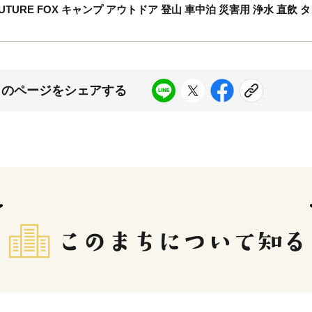
// FUTURE FOX キャンプ アウトドア 登山 車中泊 災害用 浄水 直
このページをシェアする