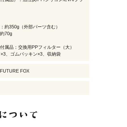
：約350g（外部パーツ含む）
約70g
付属品：交換用PPフィルター（大）
）×3、ゴムパッキン×3、収納袋
UTURE FOX