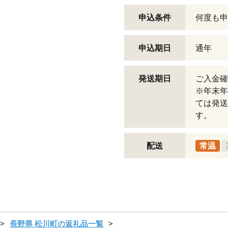
申込条件
何度も申
申込期日
通年
発送期日
ご入金確
※年末年
ては発送
す。
配送
常温
長野県 松川町の返礼品一覧