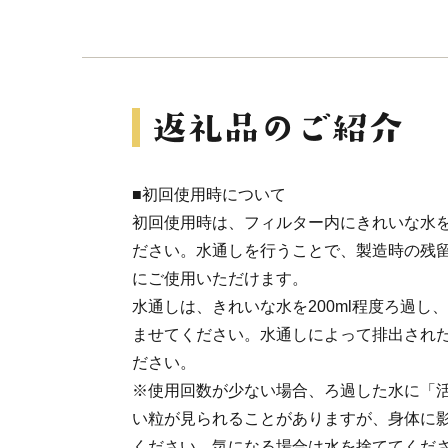
■初回使用時について
初回使用時は、フィルター内にきれいな水
ださい。水通しを行うことで、製造時の残
にご使用いただけます。
水通しは、きれいな水を200ml程度ろ過し
ませてください。水通しによって排出され
ださい。
※使用回数が少ない場合、ろ過した水に「
い粒が見られることがありますが、身体に
ください。気になる場合は水を捨ててくだ