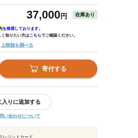
37,000
在庫あり
円
内
を推奨しております。
しく知りたい方は
こちら
でご確認ください。
上限額を調べる
寄付する
に入りに追加する
問い合わせについて
クレジットカード