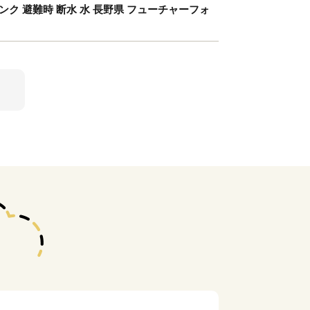
飲 タンク 避難時 断水 水 長野県 フューチャーフォ