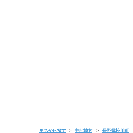
まちから探す
中部地方
長野県松川町