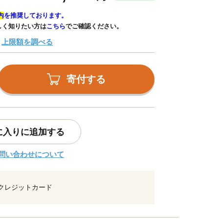
内
を推奨しております。
しく知りたい方は
こちら
でご確認ください。
上限額を調べる
寄付する
に入りに追加する
問い合わせについて
クレジットカード