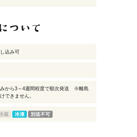
し込み可
みから3～4週間程度で順次発送 ※離島
けできません。
冷蔵
冷凍
別送不可