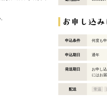
い。
申込条件
何度も申
申込期日
通年
発送期日
お申し込
にはお届
配送
常温