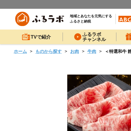
地域とあなたを元気にする
ふるさと納税
ふるラボ
TVで紹介
チャンネル
ホーム
ものから探す
お肉
牛肉
＜特選和牛 静