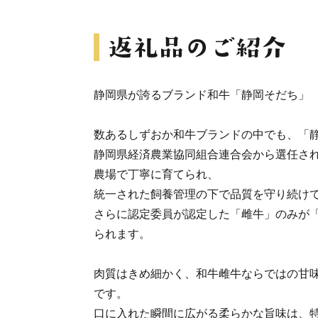
静岡県が誇るブランド和牛「静岡そだち」
数あるしずおか和牛ブランドの中でも、「
静岡県経済農業協同組合連合会から選任さ
農場で丁寧に育てられ、
統一された飼養管理の下で品質を守り続け
さらに認定委員が認定した「雌牛」のみが
られます。
肉質はきめ細かく、和牛雌牛ならではの甘
です。
口に入れた瞬間に広がる柔らかな旨味は、