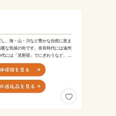
置し、海・山・川など豊かな自然に恵ま
温暖な気候の街です。奈良時代には遠州
時代には「見附宿」でにぎわうなど、古
ねられてきました。また、Jリーグ「ジ
ブルーレヴズ（ラグビー）」の本拠地で
て全国的に知られています。