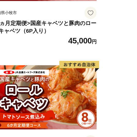
知県小牧市
3ヵ月定期便>国産キャベツと豚肉のロー
キャベツ（6P入り）
45,000
円