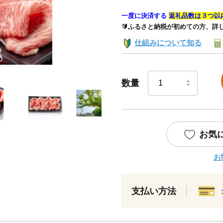
一度に決済する
返礼品数は３つ以
🔰ふるさと納税が初めての方、詳
仕組みについて知る
数量
お気
お
支払い方法