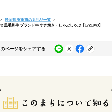
静岡県 磐田市の返礼品一覧
2 黒毛和牛 ブランド牛 すき焼き・しゃぶしゃぶ【1721943】
このページをシェアする