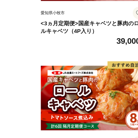
愛知県小牧市
<3ヵ月定期便>国産キャベツと豚肉の
ルキャベツ（4P入り）
39,00