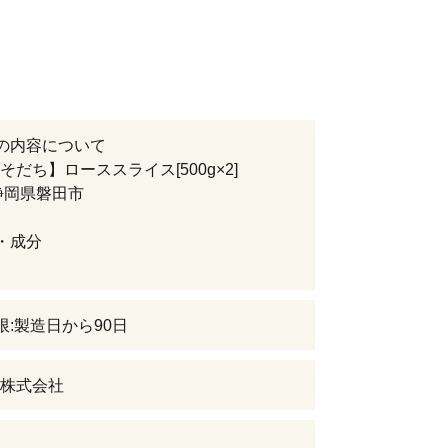
の内容について
そだち】ローススライス[500g×2]
静岡県磐田市
・成分
限:製造日から90日
株式会社