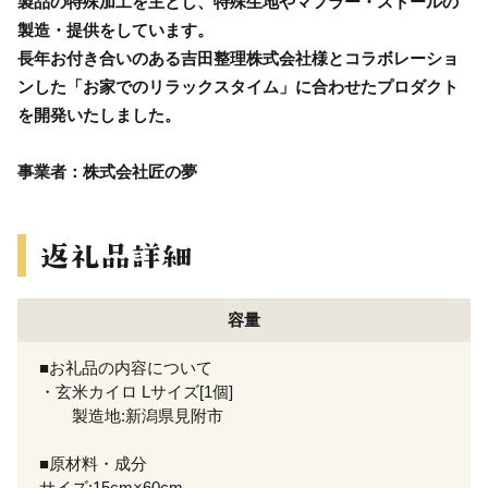
製品の特殊加工を主とし、特殊生地やマフラー・ストールの
製造・提供をしています。
長年お付き合いのある吉田整理株式会社様とコラボレーショ
ンした「お家でのリラックスタイム」に合わせたプロダクト
を開発いたしました。
事業者：株式会社匠の夢
容量
■お礼品の内容について
・玄米カイロ Lサイズ[1個]
製造地:新潟県見附市
■原材料・成分
サイズ:15cm×60cm