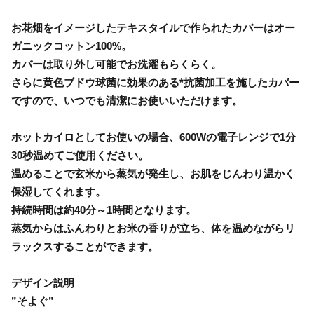
お花畑をイメージしたテキスタイルで作られたカバーはオー
ガニックコットン100%。
カバーは取り外し可能でお洗濯もらくらく。
さらに黄色ブドウ球菌に効果のある*抗菌加工を施したカバー
ですので、いつでも清潔にお使いいただけます。
ホットカイロとしてお使いの場合、600Wの電子レンジで1分
30秒温めてご使用ください。
温めることで玄米から蒸気が発生し、お肌をじんわり温かく
保湿してくれます。
持続時間は約40分～1時間となります。
蒸気からはふんわりとお米の香りが立ち、体を温めながらリ
ラックスすることができます。
デザイン説明
”そよぐ”