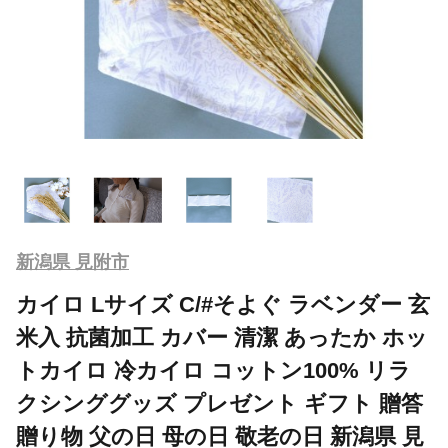
新潟県 見附市
カイロ Lサイズ C/#そよぐ ラベンダー 玄
米入 抗菌加工 カバー 清潔 あったか ホッ
トカイロ 冷カイロ コットン100% リラ
クシンググッズ プレゼント ギフト 贈答
贈り物 父の日 母の日 敬老の日 新潟県 見