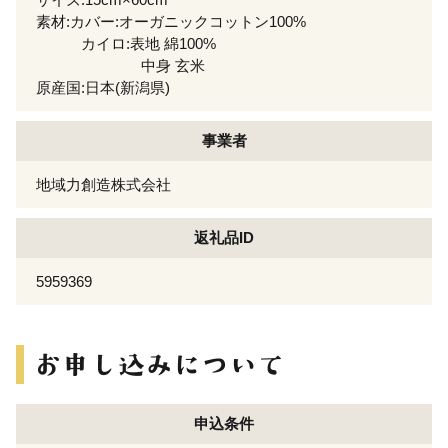
素材:カバー:オーガニックコットン100%
カイロ:表地 綿100%
中身 玄米
原産国:日本(新潟県)
事業者
地域力創造株式会社
返礼品ID
5959369
申込条件