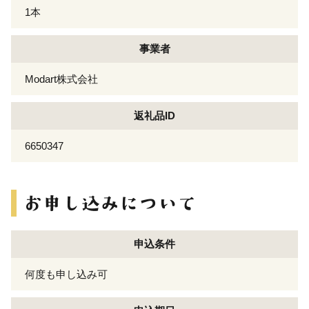
1本
事業者
Modart株式会社
返礼品ID
6650347
申込条件
何度も申し込み可