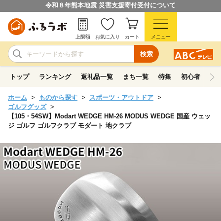
令和８年熊本地震 災害支援寄付受付について
上限額
お気に入り
カート
メニュー
検索
トップ
ランキング
返礼品一覧
まち一覧
特集
初心者ガイド
ホーム
ものから探す
スポーツ・アウトドア
ゴルフグッズ
【105・54SW】Modart WEDGE HM-26 MODUS WEDGE 国産 ウェッ
ジ ゴルフ ゴルフクラブ モダート 地クラブ