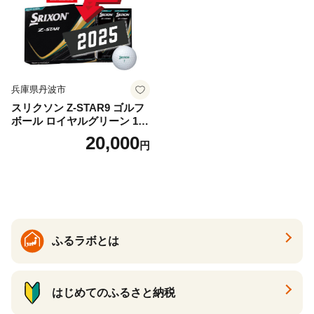
兵庫県丹波市
スリクソン Z-STAR9 ゴルフ
ボール ロイヤルグリーン 1ダ
ース 12球 兵庫県丹波市 ふる
20,000
円
さと納税
ふるラボとは
はじめてのふるさと納税