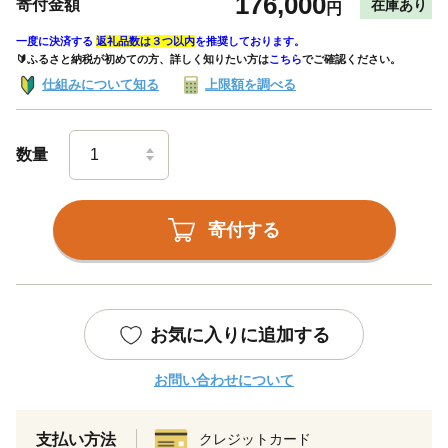
176,000
寄付金額
在庫あり
円
一度に決済する
返礼品数は３つ以内
を推奨しております。
🔰ふるさと納税が初めての方、詳しく知りたい方は
こちら
でご確認ください。
仕組みについて知る
上限額を調べる
数量
寄付する
お気に入りに追加する
お問い合わせについて
支払い方法
クレジットカード