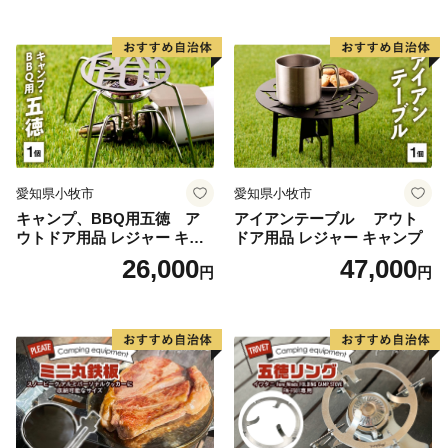
愛知県小牧市
愛知県小牧市
キャンプ、BBQ用五徳 ア
アイアンテーブル アウト
ウトドア用品 レジャー キャ
ドア用品 レジャー キャンプ
ンプ バーベキュー BBQ 五徳
26,000
47,000
円
円