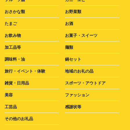
おさかな類
お野菜類
たまご
お酒
お飲み物
お菓子・スイーツ
加工品等
麺類
調味料・油
鍋セット
旅行・イベント・体験
地域のお礼の品
雑貨・日用品
スポーツ・アウトドア
美容
ファッション
工芸品
感謝状等
その他のお礼品