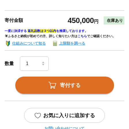
450,000
寄付金額
在庫あり
円
一度に決済する
返礼品数は３つ以内
を推奨しております。
🔰ふるさと納税が初めての方、詳しく知りたい方は
こちら
でご確認ください。
仕組みについて知る
上限額を調べる
数量
寄付する
お気に入りに追加する
お問い合わせについて