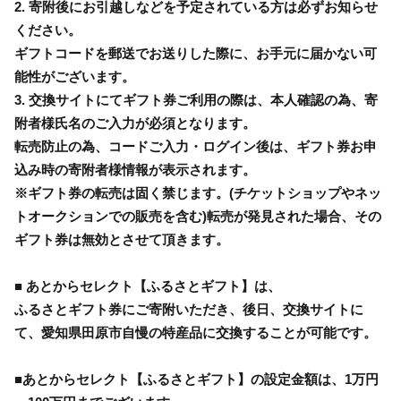
2. 寄附後にお引越しなどを予定されている方は必ずお知らせ
ください。
ギフトコードを郵送でお送りした際に、お手元に届かない可
能性がございます。
3. 交換サイトにてギフト券ご利用の際は、本人確認の為、寄
附者様氏名のご入力が必須となります。
転売防止の為、コードご入力・ログイン後は、ギフト券お申
込み時の寄附者様情報が表示されます。
※ギフト券の転売は固く禁じます。(チケットショップやネッ
トオークションでの販売を含む)転売が発見された場合、その
ギフト券は無効とさせて頂きます。
■ あとからセレクト【ふるさとギフト】は、
ふるさとギフト券にご寄附いただき、後日、交換サイトに
て、愛知県田原市自慢の特産品に交換することが可能です。
■あとからセレクト【ふるさとギフト】の設定金額は、1万円