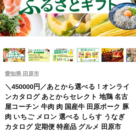
愛知県 田原市
＼450000円／あとから選べる！オンライ
ンカタログ あとからセレクト 地鶏 名古
屋コーチン 牛肉 肉 国産牛 田原ポーク 豚
肉 いちご メロン 選べる しらす うなぎ
カタログ 定期便 特産品 グルメ 田原市