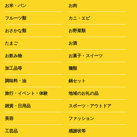
お米・パン
お肉
フルーツ類
カニ・エビ
おさかな類
お野菜類
たまご
お酒
お飲み物
お菓子・スイーツ
加工品等
麺類
調味料・油
鍋セット
旅行・イベント・体験
地域のお礼の品
雑貨・日用品
スポーツ・アウトドア
美容
ファッション
工芸品
感謝状等