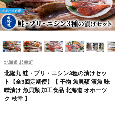
北海道 枝幸町
北隆丸 鮭・ブリ・ニシン3種の漬けセッ
ト【全3回定期便】【 干物 魚貝類 漬魚 味
噌漬け 魚貝類 加工食品 北海道 オホーツ
ク 枝幸 】