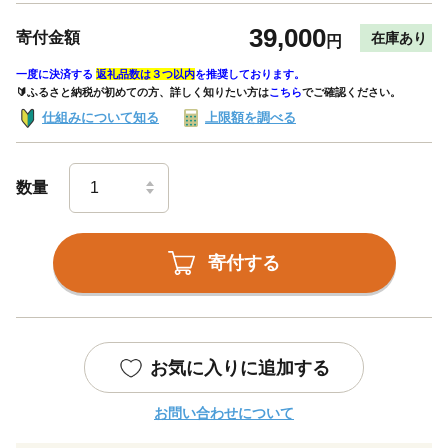
39,000
寄付金額
在庫あり
円
一度に決済する
返礼品数は３つ以内
を推奨しております。
🔰ふるさと納税が初めての方、詳しく知りたい方は
こちら
でご確認ください。
仕組みについて知る
上限額を調べる
数量
寄付する
お気に入りに追加する
お問い合わせについて