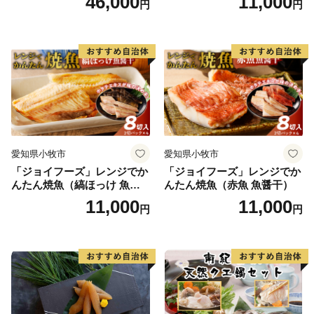
46,000
11,000
円
円
愛知県小牧市
愛知県小牧市
「ジョイフーズ」レンジでか
「ジョイフーズ」レンジでか
んたん焼魚（縞ほっけ 魚醤
んたん焼魚（赤魚 魚醤干）
干）
11,000
11,000
円
円