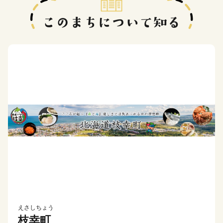
えさしちょう
枝幸町