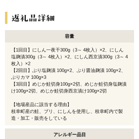
容量
【1回目】にしん一夜干300g（3～ 4枚入）×2、にしん
塩麹漬300g（3～ 4枚入）×2、にしん西京漬300g（3～ 4
枚入）×2
【2回目】ぶり塩麹漬 100g×2、ぶり醤油麹漬 100g×2、
ぶりカマ 100g×3
【3回目】めじか鮭切身100g×2切、めじか鮭切身塩麹漬
け100g×2切、めじか鮭切身西京漬け100g×2切
【地場産品に該当する理由】
枝幸町産の鮭、ブリ、にしんを使用し、枝幸町内で製
造・加工・販売をしている
アレルギー
品目