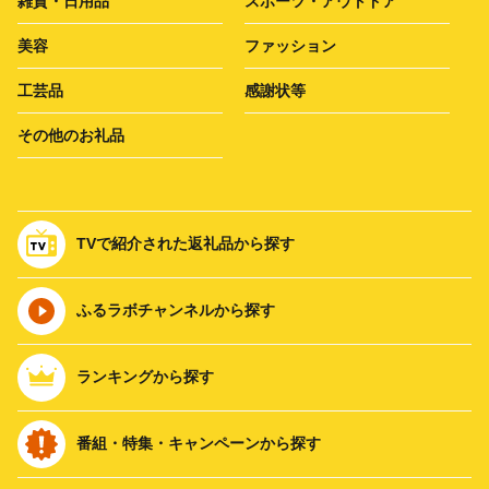
雑貨・日用品
スポーツ・アウトドア
美容
ファッション
工芸品
感謝状等
その他のお礼品
TVで紹介された返礼品から探す
ふるラボチャンネルから探す
ランキングから探す
番組・特集・キャンペーンから探す