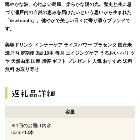
穏やかな波、心地よい島風、柔らかな陽の光。歴史と共に息
づく瀬戸内の自然の恵みを届けたいという思いから生まれた
「&setouchi」。健やかで美しい日々に寄り添うブランドで
す。
美容ドリンク インナーケア ライスパワー プラセンタ 国産米
瀬戸内 定期便 3回 10本 毎月 エイジングケア うるおい ハリ ツ
ヤ 天然由来 国産 贈答 ギフト プレゼント 人気 おすすめ 送料
無料 お取り寄せ
容量
※1回のお届け内容
50ml×10本