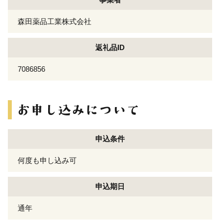
森田薬品工業株式会社
返礼品ID
7086856
申込条件
何度も申し込み可
申込期日
通年