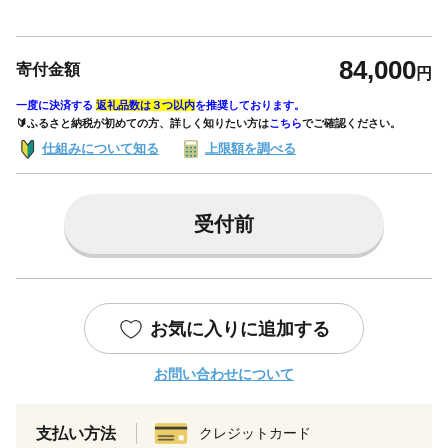
84,000
寄付金額
円
一度に決済する
返礼品数は３つ以内
を推奨しております。
🔰ふるさと納税が初めての方、詳しく知りたい方は
こちら
でご確認ください。
仕組みについて知る
上限額を調べる
受付前
お気に入りに追加する
お問い合わせについて
支払い方法
クレジットカード