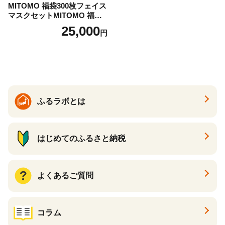
MITOMO 福袋300枚フェイス
マスクセットMITOMO 福袋3
00枚フェイスマスクセット
25,000
円
ふるさと納税 パック ファイ
スパック フェイスマスク 美
容 スキンケア 福袋 千葉県 白
子町 送料無料 SHAG003
ふるラボとは
はじめてのふるさと納税
よくあるご質問
コラム