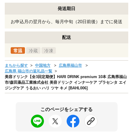
発送期日
お申込月の翌月から、毎月中旬（20日前後）までに発送
配送
常温
冷蔵
冷凍
まちから探す
中国地方
広島県福山市
広島県 福山市の返礼品一覧
美容ドリンク【全3回定期便】HARI DRINK premium 10本 広島県福山
市/森田薬品工業株式会社 美容ドリンク インナーケア プラセンタ エイ
ジングケア うるおい ハリ ツヤ キメ [BAHL006]
このページをシェアする