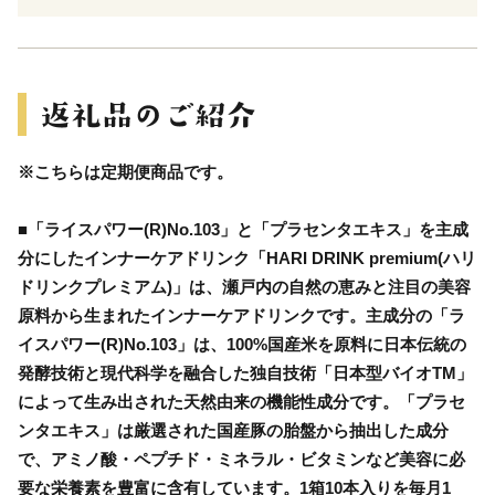
※こちらは定期便商品です。
■「ライスパワー(R)No.103」と「プラセンタエキス」を主成
分にしたインナーケアドリンク「HARI DRINK premium(ハリ
ドリンクプレミアム)」は、瀬戸内の自然の恵みと注目の美容
原料から生まれたインナーケアドリンクです。主成分の「ラ
イスパワー(R)No.103」は、100%国産米を原料に日本伝統の
発酵技術と現代科学を融合した独自技術「日本型バイオTM」
によって生み出された天然由来の機能性成分です。「プラセ
ンタエキス」は厳選された国産豚の胎盤から抽出した成分
で、アミノ酸・ペプチド・ミネラル・ビタミンなど美容に必
要な栄養素を豊富に含有しています。1箱10本入りを毎月1