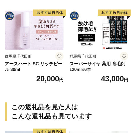
群馬県千代田町
群馬県千代田町
アースハート SC リッチピー
スーパーサイヤ 薬用 育毛剤
ル 30ml
120ml×6本
20,000
43,000
円
円
この返礼品を見た人は
こんな返礼品も見ています