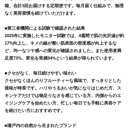
箱、合計3回お届けする定期便です。毎月届く仕組みで、無理
なく美容習慣を続けていただけます。
■第三者機関による試験で確認された結果
2025年に実施したモニター試験では、4週間で肌の光沢値が約
17%向上し、キメの線が整い肌表面の密度感が向上するな
ど、均一なツヤ感への変化が確認されました。また使用者満
足度73%、変化を実感94%という結果が得られています。
■クセがなく、毎日続けやすい味わい
クセがなくほんのりフルーティーな風味で、すっきりとした
後味が特長です。ハリやうるおいが気になりはじめた方、ス
キンケアだけでは物足りなさを感じている方、内側からのエ
イジングケアを始めたい方、忙しい毎日でも手軽に美容ケア
を続けたい方におすすめです。
■瀬戸内の自然から生まれたブランド