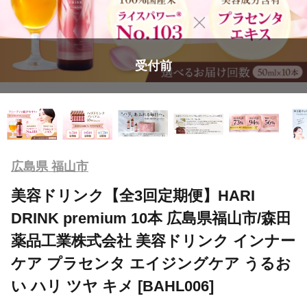
受付前
広島県 福山市
美容ドリンク【全3回定期便】HARI
DRINK premium 10本 広島県福山市/森田
薬品工業株式会社 美容ドリンク インナー
ケア プラセンタ エイジングケア うるお
い ハリ ツヤ キメ [BAHL006]