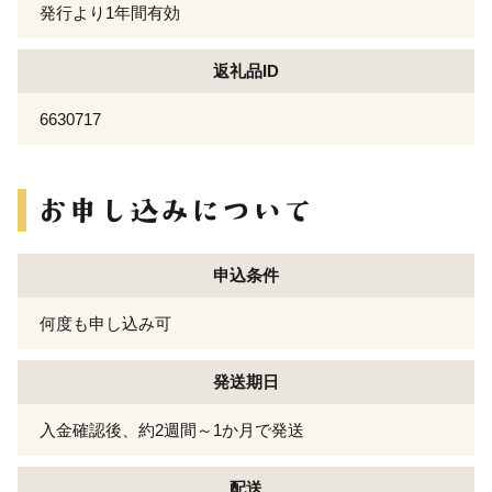
発行より1年間有効
返礼品ID
6630717
申込条件
何度も申し込み可
発送期日
入金確認後、約2週間～1か月で発送
配送