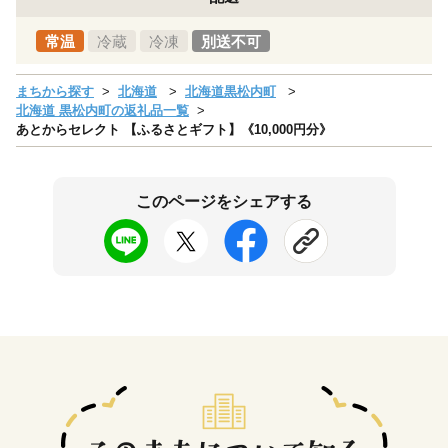
常温
冷蔵
冷凍
別送不可
まちから探す
北海道
北海道黒松内町
北海道 黒松内町の返礼品一覧
あとからセレクト 【ふるさとギフト】《10,000円分》
このページをシェアする