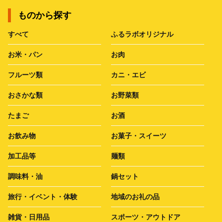
ものから探す
すべて
ふるラボオリジナル
お米・パン
お肉
フルーツ類
カニ・エビ
おさかな類
お野菜類
たまご
お酒
お飲み物
お菓子・スイーツ
加工品等
麺類
調味料・油
鍋セット
旅行・イベント・体験
地域のお礼の品
雑貨・日用品
スポーツ・アウトドア