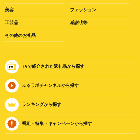
美容
ファッション
工芸品
感謝状等
その他のお礼品
TVで紹介された返礼品から探す
ふるラボチャンネルから探す
ランキングから探す
番組・特集・キャンペーンから探す