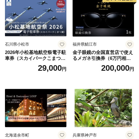
石川県小松市
福井県鯖江市
2026年小松基地航空祭電子駐
金子眼鏡の全国直営店で使え
車券（スカイパークこまつ
るメガネ引換券（6万円相
翼） 駐車場 シャトルバスの
当） Platinum
29,000
200,000
円
円
りばすぐ 石川県 小松市
北海道余市町
兵庫県神戸市