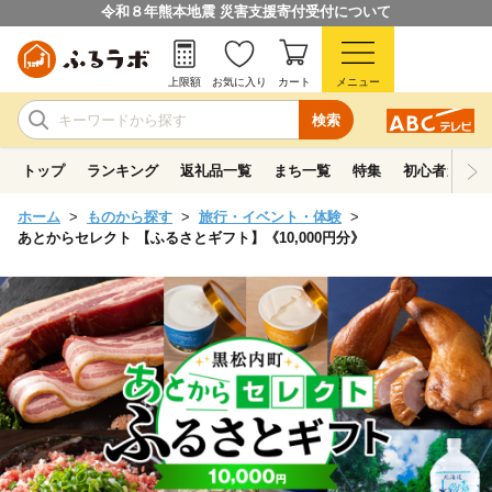
令和８年熊本地震 災害支援寄付受付について
上限額
お気に入り
カート
メニュー
検索
トップ
ランキング
返礼品一覧
まち一覧
特集
初心者ガイド
ホーム
ものから探す
旅行・イベント・体験
あとからセレクト 【ふるさとギフト】《10,000円分》