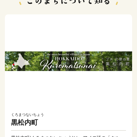
くろまつないちょう
黒松内町