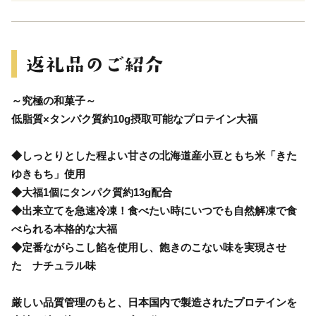
～究極の和菓子～
低脂質×タンパク質約10g摂取可能なプロテイン大福
◆しっとりとした程よい甘さの北海道産小豆ともち米「きた
ゆきもち」使用
◆大福1個にタンパク質約13g配合
◆出来立てを急速冷凍！食べたい時にいつでも自然解凍で食
べられる本格的な大福
◆定番ながらこし餡を使用し、飽きのこない味を実現させ
た ナチュラル味
厳しい品質管理のもと、日本国内で製造されたプロテインを