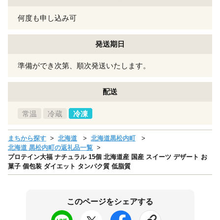
何度も申し込み可
発送期日
準備ができ次第、順次発送いたします。
配送
常温
冷蔵
冷凍
まちから探す
北海道
北海道黒松内町
北海道 黒松内町の返礼品一覧
プロテイン大福 ナチュラル 15個 北海道産 国産 スイーツ デザート お
菓子 個包装 ダイエット タンパク質 低脂質
このページをシェアする