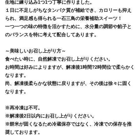
生地に練り込み1つ1つ丁寧に作りました。
１日に不足しがちなタンパク質が補給でき、カロリーも抑え
られ、満足感も得られる一石三鳥の栄養補助スイーツ！
一つ一つの味の特徴を活かすために、水分量の調節や餡子と
のバランスを特に考えて配合してあります。
～美味しいお召し上がり方～
食べたい時に、自然解凍でお召し上がりください。
お時間は好みによりますが、解凍後1時間?2時間位で柔らかく
なります。
尚、解凍後柔らかな状態に戻りますが、その後は徐々に固く
なります。
※再冷凍は不可。
※解凍後2日以内にお召し上がりください。
※餅米が固くなるため冷蔵保存ではなく、冷凍での保存を推
奨しております。