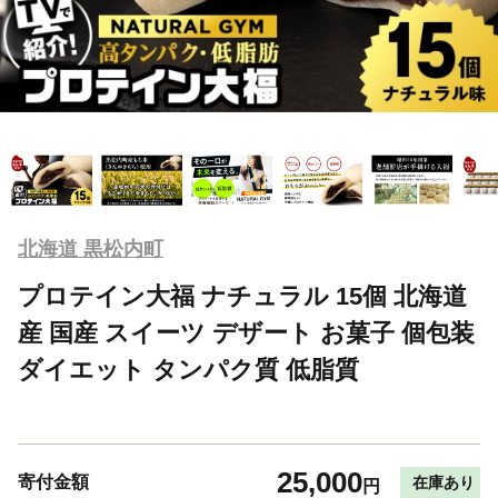
北海道 黒松内町
プロテイン大福 ナチュラル 15個 北海道
産 国産 スイーツ デザート お菓子 個包装
ダイエット タンパク質 低脂質
25,000
寄付金額
在庫あり
円