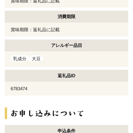
賞味期限：返礼品に記載
消費期限
賞味期限：返礼品に記載
アレルギー
品目
乳成分
大豆
返礼品ID
6783474
申込条件