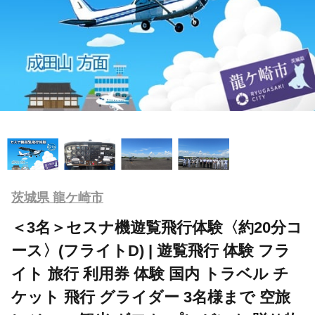
茨城県 龍ケ崎市
＜3名＞セスナ機遊覧飛行体験〈約20分コ
ース〉(フライトD) | 遊覧飛行 体験 フラ
イト 旅行 利用券 体験 国内 トラベル チ
ケット 飛行 グライダー 3名様まで 空旅