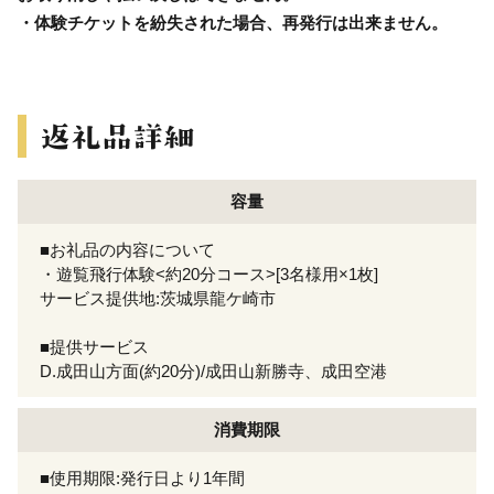
・体験チケットを紛失された場合、再発行は出来ません。
容量
■お礼品の内容について
・遊覧飛行体験<約20分コース>[3名様用×1枚]
サービス提供地:茨城県龍ケ崎市
■提供サービス
D.成田山方面(約20分)/成田山新勝寺、成田空港
消費期限
■使用期限:発行日より1年間