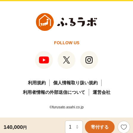
FOLLOW US
利用規約
個人情報取り扱い規約
利用者情報の外部送信について
運営会社
©furusato.asahi.co.jp
140,000
寄付する
円