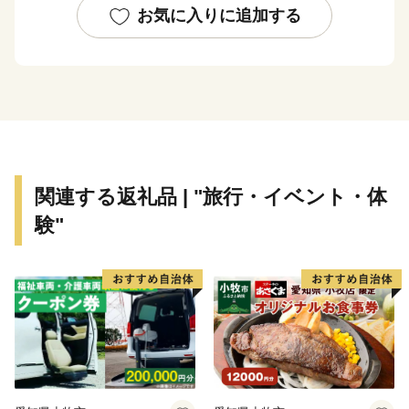
なまちづくりを進めていきます。
お気に入りに追加する
そんな龍ケ崎市は、一大商業のまちとして名を馳せた時
代もあることから、こだわりの職人が作る老舗の品や、
若手職人が新たな風を吹き込み送り出した品々が数多く
あります。それらの品々を、ご寄附へのお礼として贈ら
せていただきます。
関連する返礼品 | "旅行・イベント・体
験"