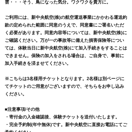
雲・・・そう、鳥になった気分。ワクワクを貴方に。
ご利用には、新中央航空(株)の航空運送事業にかかわる運送約
款の定められた範囲に同意のうえで、同意書にご署名いただ
く必要があります。同意内容等については、新中央航空(株)に
ご確認ください。万が一の事故等に備えた損害保険等につい
ては、体験当日に新中央航空(株)にて加入手続きをすることは
できません。保険の加入をされる場合は、ご自身で、事前に
加入手続きを済ませてください。
※こちらは3名様用チケットとなります。2名様は別ページに
てチケットのご用意がございますので、そちらをお申し込み
ください。
■注意事項/その他
・寄付金の入金確認後、体験チケットを送付いたします。
・完全予約制(年中無休)です。新中央航空に直接お電話にてご