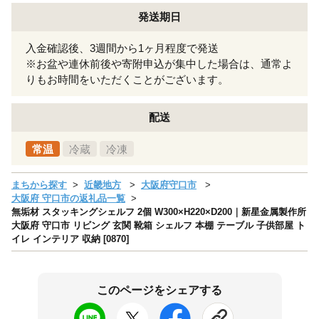
発送期日
入金確認後、3週間から1ヶ月程度で発送
※お盆や連休前後や寄附申込が集中した場合は、通常よ
りもお時間をいただくことがございます。
配送
常温
冷蔵
冷凍
まちから探す
近畿地方
大阪府守口市
大阪府 守口市の返礼品一覧
無垢材 スタッキングシェルフ 2個 W300×H220×D200｜新星金属製作所
大阪府 守口市 リビング 玄関 靴箱 シェルフ 本棚 テーブル 子供部屋 ト
イレ インテリア 収納 [0870]
このページをシェアする