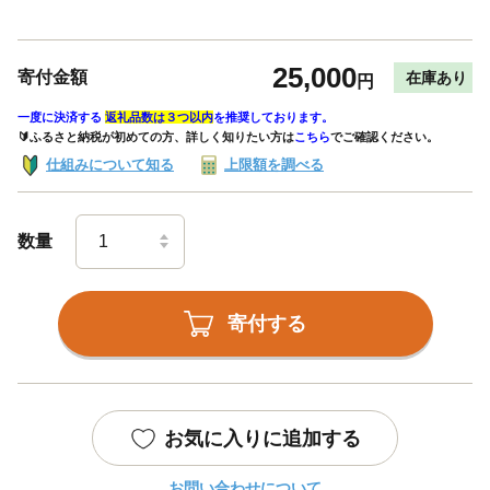
25,000
寄付金額
在庫あり
円
一度に決済する
返礼品数は３つ以内
を推奨しております。
🔰ふるさと納税が初めての方、詳しく知りたい方は
こちら
でご確認ください。
仕組みについて知る
上限額を調べる
数量
寄付する
お気に入りに追加する
お問い合わせについて