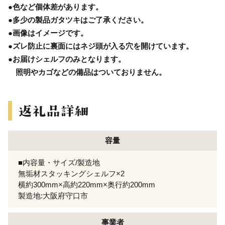
●色など個体差があります。
●多少の製品ガタツキはご了承ください。
●画像はイメージです。
●ズレ防止に裏面にはネジ頭が入る穴を開けています。
●お届けシェルフのみとなります。
照明やカゴなどの備品はついておりません。
容量
■内容量・サイズ/製造地
無垢材スタッキングシェルフ×2
横約300mm×高約220mm×奥行約200mm
製造地:大阪府守口市
事業者