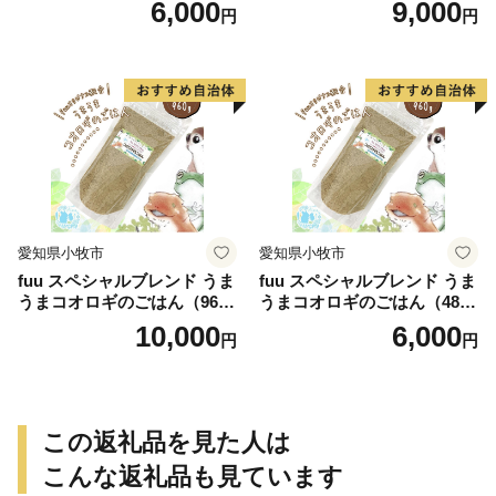
6,000
9,000
円
円
愛知県小牧市
愛知県小牧市
fuu スペシャルブレンド うま
fuu スペシャルブレンド うま
うまコオロギのごはん（960
うまコオロギのごはん（480
g）
g）
10,000
6,000
円
円
この返礼品を見た人は
こんな返礼品も見ています