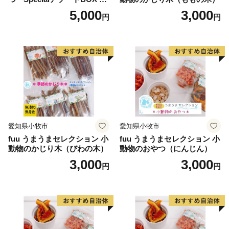
ni（1個）
5,000
3,000
円
円
愛知県小牧市
愛知県小牧市
fuu うまうまセレクション 小
fuu うまうまセレクション 小
動物のかじり木（びわの木）
動物のおやつ（にんじん）
3,000
3,000
円
円