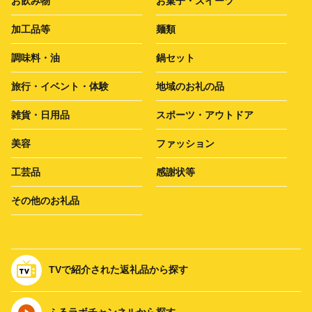
お飲み物
お菓子・スイーツ
加工品等
麺類
調味料・油
鍋セット
旅行・イベント・体験
地域のお礼の品
雑貨・日用品
スポーツ・アウトドア
美容
ファッション
工芸品
感謝状等
その他のお礼品
TVで紹介された返礼品から探す
ふるラボチャンネルから探す