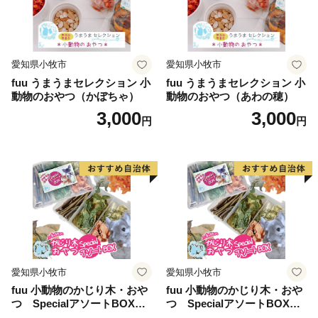
愛知県小牧市
愛知県小牧市
fuu うまうまセレクション 小
fuu うまうまセレクション 小
動物のおやつ（かぼちゃ）
動物のおやつ（あわの穂）
3,000
3,000
円
円
愛知県小牧市
愛知県小牧市
fuu 小動物のかじり木・おや
fuu 小動物のかじり木・おや
つ SpecialアソートBOX（1
つ SpecialアソートBOX（2
個）
個）