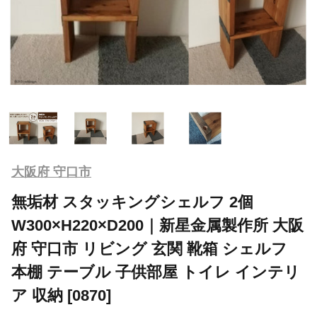
大阪府 守口市
無垢材 スタッキングシェルフ 2個
W300×H220×D200｜新星金属製作所 大阪
府 守口市 リビング 玄関 靴箱 シェルフ
本棚 テーブル 子供部屋 トイレ インテリ
ア 収納 [0870]