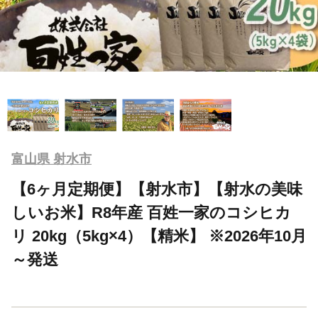
富山県 射水市
【6ヶ月定期便】【射水市】【射水の美味
しいお米】R8年産 百姓一家のコシヒカ
リ 20kg（5kg×4）【精米】 ※2026年10月
～発送