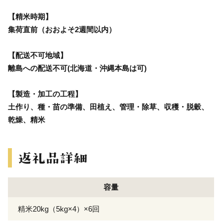
【精米時期】
集荷直前（おおよそ2週間以内）
【配送不可地域】
離島への配送不可(北海道・沖縄本島は可)
【製造・加工の工程】
土作り、種・苗の準備、田植え、管理・除草、収穫・脱穀、
乾燥、精米
容量
精米20kg（5kg×4）×6回