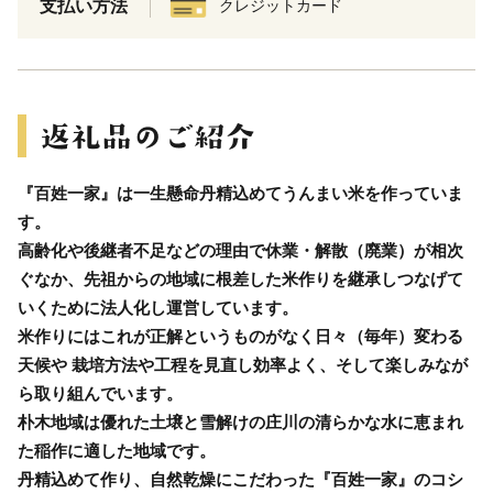
支払い方法
クレジットカード
『百姓一家』は一生懸命丹精込めてうんまい米を作っていま
す。
高齢化や後継者不足などの理由で休業・解散（廃業）が相次
ぐなか、先祖からの地域に根差した米作りを継承しつなげて
いくために法人化し運営しています。
米作りにはこれが正解というものがなく日々（毎年）変わる
天候や 栽培方法や工程を見直し効率よく、そして楽しみなが
ら取り組んでいます。
朴木地域は優れた土壌と雪解けの庄川の清らかな水に恵まれ
た稲作に適した地域です。
丹精込めて作り、自然乾燥にこだわった『百姓一家』のコシ