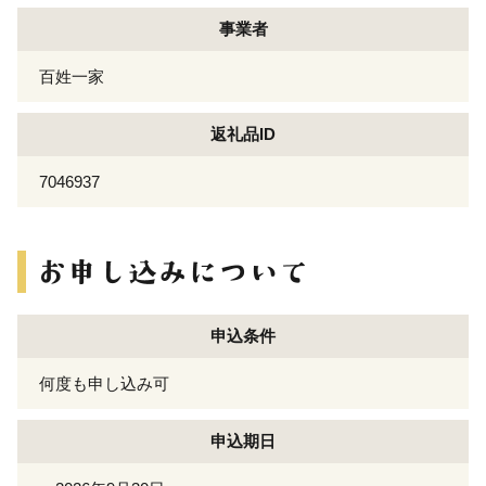
事業者
百姓一家
返礼品ID
7046937
申込条件
何度も申し込み可
申込期日