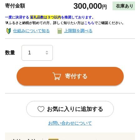
300,000
寄付金額
在庫あり
円
一度に決済する
返礼品数は３つ以内
を推奨しております。
🔰ふるさと納税が初めての方、詳しく知りたい方は
こちら
でご確認ください。
仕組みについて知る
上限額を調べる
数量
寄付する
お気に入りに追加する
お問い合わせについて