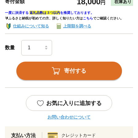
18,000
寄付金額
在庫あり
円
一度に決済する
返礼品数は３つ以内
を推奨しております。
🔰ふるさと納税が初めての方、詳しく知りたい方は
こちら
でご確認ください。
仕組みについて知る
上限額を調べる
数量
寄付する
お気に入りに追加する
お問い合わせについて
支払い方法
クレジットカード