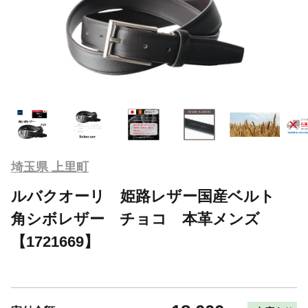
埼玉県 上里町
ルバクオーリ 姫路レザー国産ベルト
角シボレザー チョコ 本革メンズ
【1721669】