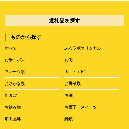
返礼品を探す
ものから探す
すべて
ふるラボオリジナル
お米・パン
お肉
フルーツ類
カニ・エビ
おさかな類
お野菜類
たまご
お酒
お飲み物
お菓子・スイーツ
加工品等
麺類