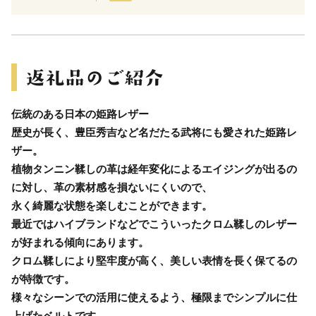
伝統のある日本の姫路レザー
歴史が長く、豊臣秀吉など名だたる武将にも愛された姫路レ
ザー。
植物タンニン鞣しの革は経年変化によるエイジングが出るの
に対し、革の素材感を損ないにくいので、
永く綺麗な状態を楽しむことができます。
最近ではハイブランドなどでこういったクロム鞣しのレザー
が好まれる傾向にあります。
クロム鞣しにより堅牢度が高く、美しい表情を長く保てるの
が特徴です。
様々なシーンでの活用に使えるよう、極限までシンプルに仕
上げたベルトです。