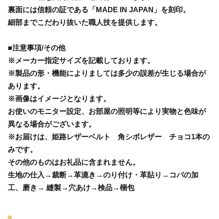
裏面には信頼の証である「MADE IN JAPAN」を刻印。
細部までこだわり抜いた職人技を提供します。
■注意事項/その他
※メーカー指定サイズを記載しております。
※製品の形・機能によりましては多少の誤差が生じる場合が
あります。
※画像はイメージとなります。
お使いのモニター設定、お部屋の照明等により実物と色味が
異なる場合がございます。
※お届けは、姫路レザーベルト 角シボレザー チョコ1本の
みです。
その他のものはお礼品に含まれません。
生地の仕入→裁断→革漉き→のり付け・革貼り→コバの加
工、磨き→ 縫製→穴あけ→検品→梱包