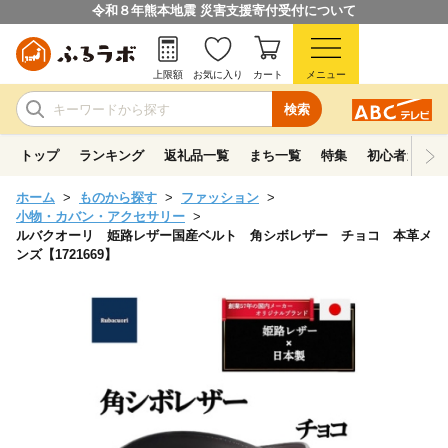
令和８年熊本地震 災害支援寄付受付について
上限額
お気に入り
カート
メニュー
検索
トップ
ランキング
返礼品一覧
まち一覧
特集
初心者ガイド
ホーム
ものから探す
ファッション
小物・カバン・アクセサリー
ルバクオーリ 姫路レザー国産ベルト 角シボレザー チョコ 本革メ
ンズ【1721669】