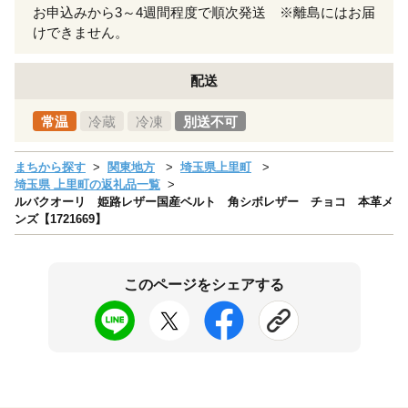
お申込みから3～4週間程度で順次発送 ※離島にはお届
けできません。
配送
常温
冷蔵
冷凍
別送不可
まちから探す
関東地方
埼玉県上里町
埼玉県 上里町の返礼品一覧
ルバクオーリ 姫路レザー国産ベルト 角シボレザー チョコ 本革メ
ンズ【1721669】
このページをシェアする