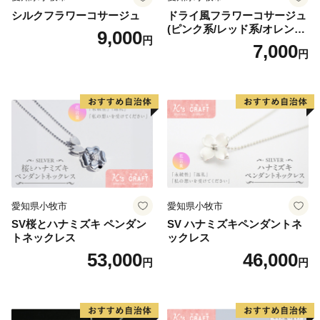
シルクフラワーコサージュ
ドライ風フラワーコサージュ
(ピンク系/レッド系/オレンジ
9,000
円
系/ホワイト系/イエロー系/グ
7,000
円
リーン系/ブルー系）
愛知県小牧市
愛知県小牧市
SV桜とハナミズキ ペンダン
SV ハナミズキペンダントネ
トネックレス
ックレス
53,000
46,000
円
円