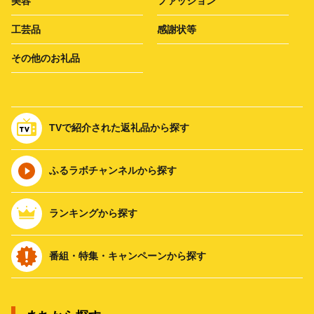
美容
ファッション
工芸品
感謝状等
その他のお礼品
TVで紹介された返礼品から探す
ふるラボチャンネルから探す
ランキングから探す
番組・特集・キャンペーンから探す