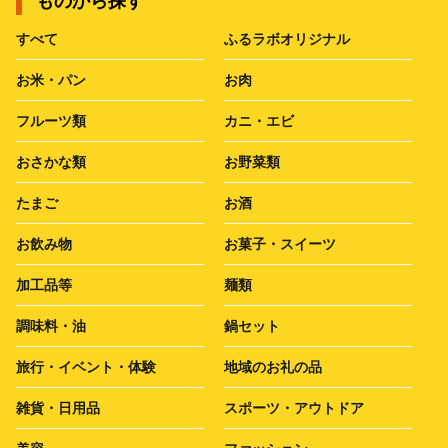
ものから探す
すべて
ふるラボオリジナル
お米・パン
お肉
フルーツ類
カニ・エビ
おさかな類
お野菜類
たまご
お酒
お飲み物
お菓子・スイーツ
加工品等
麺類
調味料・油
鍋セット
旅行・イベント・体験
地域のお礼の品
雑貨・日用品
スポーツ・アウトドア