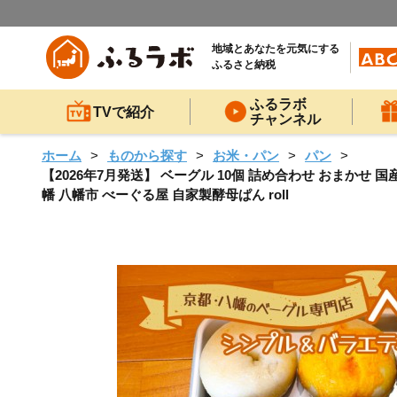
地域とあなたを元気にする
ふるさと納税
ふるラボ
TVで紹介
チャンネル
ホーム
ものから探す
お米・パン
パン
【2026年7月発送】 ベーグル 10個 詰め合わせ おまかせ 国
幡 八幡市 べーぐる屋 自家製酵母ぱん roll