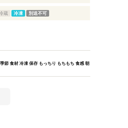
冷蔵
冷凍
別送不可
季節 食材 冷凍 保存 もっちり もちもち 食感 朝