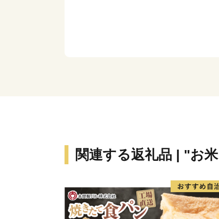
関連する返礼品 | "お