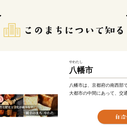
やわたし
八幡市
八幡市は、京都府の南西部
大都市の中間にあって、交
市の北部地域には木津川・
1.4kmにわたり桜が楽し
幡宮」、といった様々な自