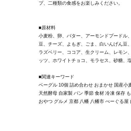
プ、二種類の食感をお楽しみください。
■原材料
小麦粉、卵、バター、アーモンドプードル
豆、チーズ、よもぎ、ごま、白いんげん豆
ラズベリー、ココア、生クリーム、レモン
ッツ、ホワイトチョコ、モラセス、砂糖、
■関連キーワード
ベーグル 10個 詰め合わせ おまかせ 国産小
天然酵母 自家製 パン 季節 食材 冷凍 保存 
おやつ グルメ 京都 八幡 八幡市 べーぐる屋 自