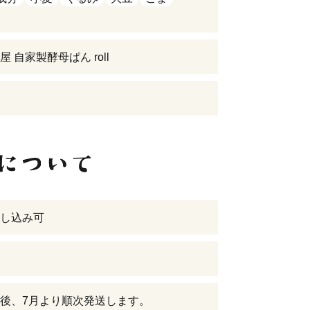
 自家製酵母ぱん roll
し込み可
後、7月より順次発送します。