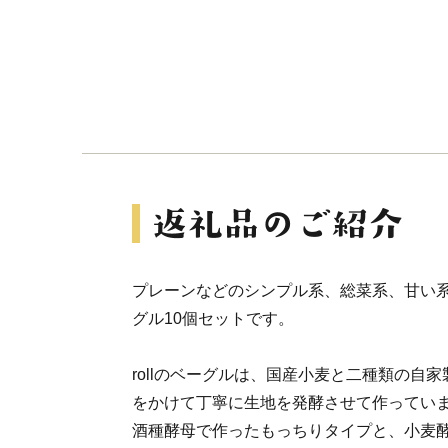
プレーンなどのシンプル系、総菜系、甘い
グル10個セットです。
rollのベーグルは、国産小麦と二種類の自
をかけて丁寧に生地を発酵させて作ってい
酒種酵母で作ったもっちりタイプと、小麦