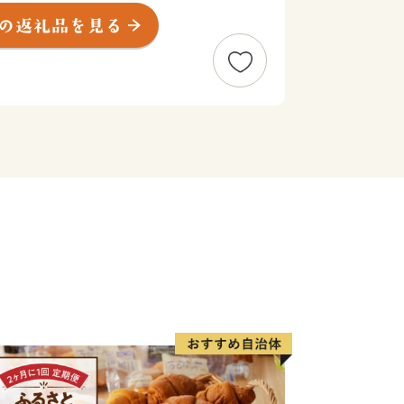
速道路などの広域交通網が整備される
進みつつあります。
訪れてよし」のまちづくりを進めてまい
たたかいご支援をお待ちしています。