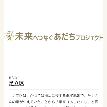
あだちく
足立区
足立区は、かつては海辺に接する低湿地帯で、たくさ
んの葦が生えていたことから「葦立（あしだ）ち」と言