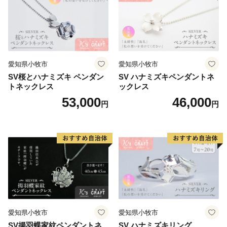
愛知県小牧市
愛知県小牧市
SV桜とハナミズキ ペンダン
SV ハナミズキペンダントネ
トネックレス
ックレス
53,000
46,000
円
円
愛知県小牧市
愛知県小牧市
SV揚羽蝶家紋ペンダントネ
SV ハナミズキリング