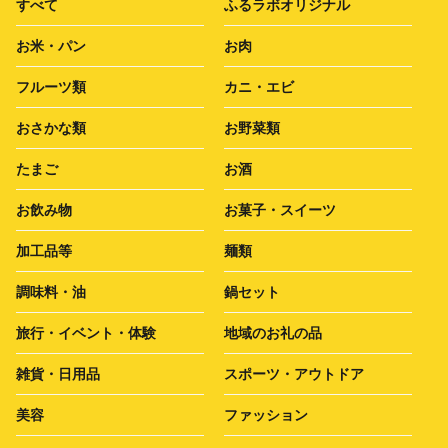
すべて
ふるラボオリジナル
お米・パン
お肉
フルーツ類
カニ・エビ
おさかな類
お野菜類
たまご
お酒
お飲み物
お菓子・スイーツ
加工品等
麺類
調味料・油
鍋セット
旅行・イベント・体験
地域のお礼の品
雑貨・日用品
スポーツ・アウトドア
美容
ファッション