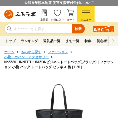
令和８年熊本地震 災害支援寄付受付について
上限額
お気に入り
カート
メニュー
検索
トップ
ランキング
返礼品一覧
まち一覧
特集
初心者ガイド
ホーム
ものから探す
ファッション
小物・カバン・アクセサリー
No55801 INNFITH UNIZONビジネストートバッグ(ブラック)｜ファッシ
ョン 小物 バッグ トートバッグ ビジネス 鞄 [1191]