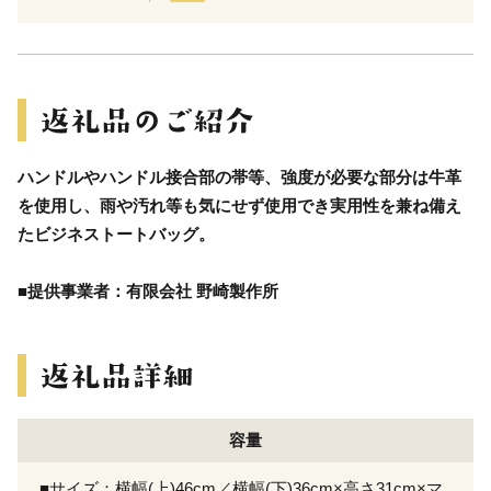
ハンドルやハンドル接合部の帯等、強度が必要な部分は牛革
を使用し、雨や汚れ等も気にせず使用でき実用性を兼ね備え
たビジネストートバッグ。
■提供事業者：有限会社 野崎製作所
容量
■サイズ：横幅(上)46cm／横幅(下)36cm×高さ31cm×マ