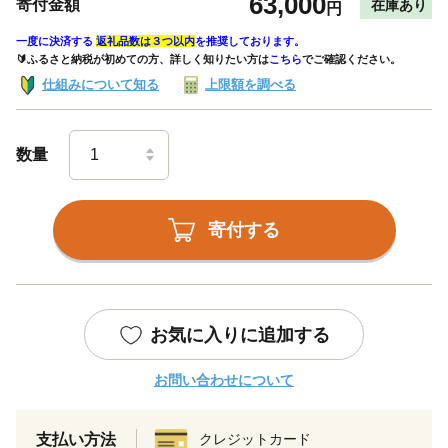
63,000
寄付金額
在庫あり
円
一度に決済する
返礼品数は３つ以内
を推奨しております。
🔰ふるさと納税が初めての方、詳しく知りたい方は
こちら
でご確認ください。
仕組みについて知る
上限額を調べる
数量
寄付する
お気に入りに追加する
お問い合わせについて
支払い方法
クレジットカード