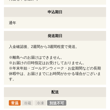
申込期日
通年
発送期日
入金確認後、2週間から3週間程度で発送。
※離島へのお届けはできません。
※お届けの日時指定はお受けしておりません。
※年末年始・ゴールデンウィーク・お盆期間などの長期
休暇中は、お届けまでにお時間がかかる場合がございま
す。
配送
常温
冷蔵
冷凍
別送不可