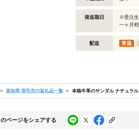
発送期日
※受注生
一ヶ月程
配送
常温
高知県 宿毛市の返礼品一覧
本格牛革のサンダル ナチュラル／
このページをシェアする