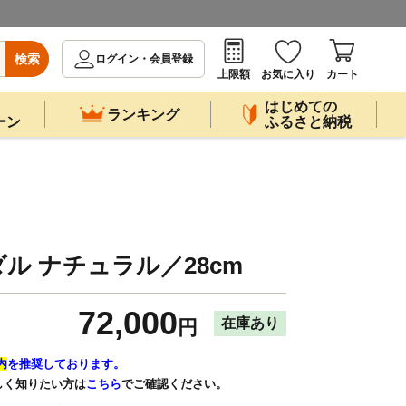
検索
ログイン・会員登録
上限額
お気に入り
カート
はじめての
ランキング
ーン
ふるさと納税
ル ナチュラル／28cm
72,000
在庫あり
円
内
を推奨しております。
しく知りたい方は
こちら
でご確認ください。