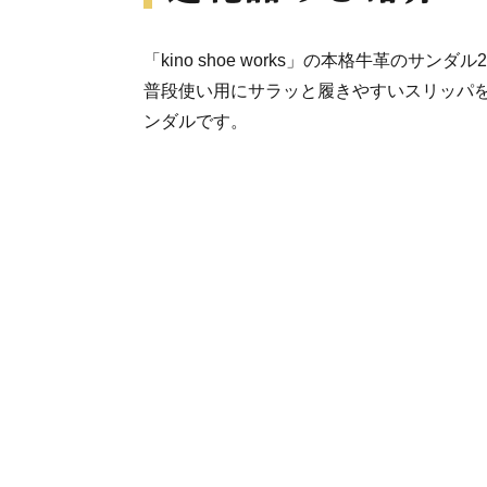
「kino shoe works」の本格牛革のサンダル
普段使い用にサラッと履きやすいスリッパ
ンダルです。