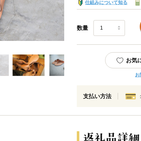
仕組みについて知る
数量
お気
お
支払い方法