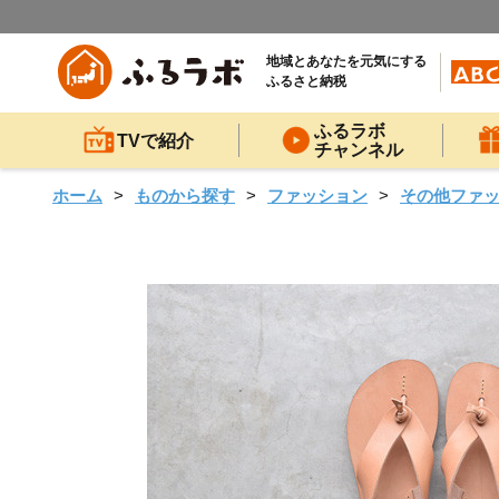
地域とあなたを元気にする
ふるさと納税
ふるラボ
TVで紹介
チャンネル
ホーム
ものから探す
ファッション
その他ファ