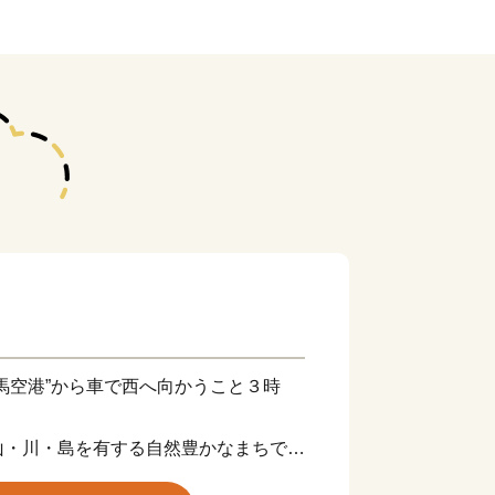
馬空港”から車で西へ向かうこと３時
山・川・島を有する自然豊かなまちで