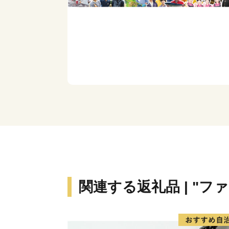
関連する返礼品 | "フ