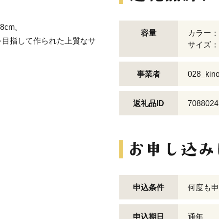
28cm。
容量
カラー：
を目指して作られた上質なサ
サイズ：
事業者
028_kino
返礼品ID
7088024
申込条件
何度も申
申込期日
通年