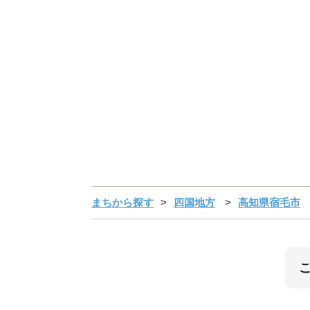
まちから探す
四国地方
高知県宿毛市