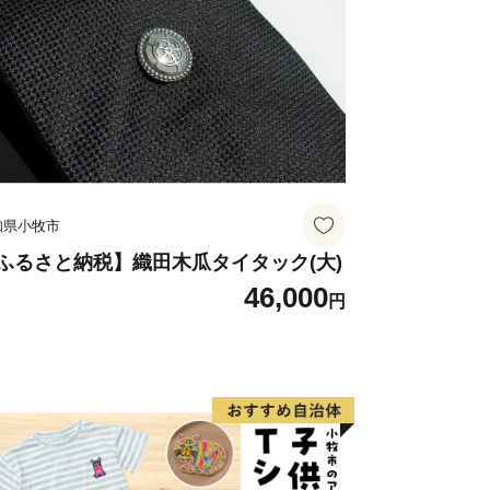
た特産品や他にはない観光資源を
できるよう頑張ります。
いします！
知県小牧市
ふるさと納税】織田木瓜タイタック(大)
46,000
円