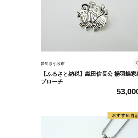
愛知県小牧市
【ふるさと納税】織田信長公 揚羽蝶家
ブローチ
53,00