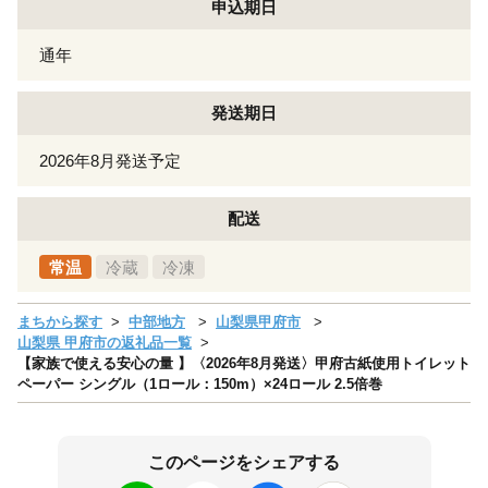
申込期日
通年
発送期日
2026年8月発送予定
配送
常温
冷蔵
冷凍
まちから探す
中部地方
山梨県甲府市
山梨県 甲府市の返礼品一覧
【家族で使える安心の量 】〈2026年8月発送〉甲府古紙使用トイレット
ペーパー シングル（1ロール：150m）×24ロール 2.5倍巻
このページをシェアする