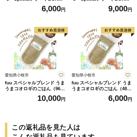
個）
個）
6,000
9,000
円
円
愛知県小牧市
愛知県小牧市
fuu スペシャルブレンド うま
fuu スペシャルブレンド うま
うまコオロギのごはん（960
うまコオロギのごはん（480
g）
g）
10,000
6,000
円
円
この返礼品を見た人は
こんな返礼品も見ています