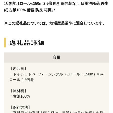
活 無地 1ロール×150m 2.5倍巻き 個包装なし 日用消耗品 再生
紙 古紙100% 備蓄 防災 箱買い
※この返礼品については、地場産品基準に適合しています。
容量
【内容量】
・トイレットペーパー シングル（1ロール：150m）×24
ロール 2.5倍巻
【原材料】
・古紙100%
【保存方法】
・直射日光や高温多湿を避け、風通しの良い乾燥した場