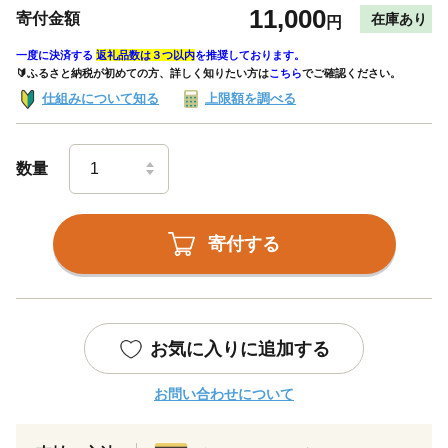
11,000
寄付金額
在庫あり
円
一度に決済する
返礼品数は３つ以内
を推奨しております。
🔰ふるさと納税が初めての方、詳しく知りたい方は
こちら
でご確認ください。
仕組みについて知る
上限額を調べる
数量
寄付する
お気に入りに追加する
お問い合わせについて