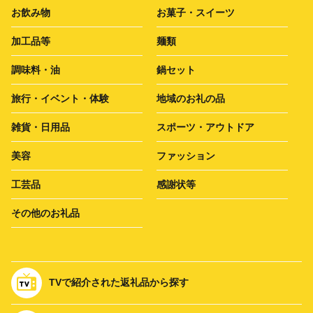
お飲み物
お菓子・スイーツ
加工品等
麺類
調味料・油
鍋セット
旅行・イベント・体験
地域のお礼の品
雑貨・日用品
スポーツ・アウトドア
美容
ファッション
工芸品
感謝状等
その他のお礼品
TVで紹介された返礼品から探す