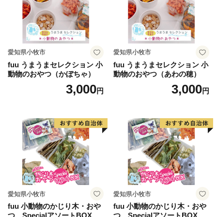
愛知県小牧市
愛知県小牧市
fuu うまうまセレクション 小
fuu うまうまセレクション 小
動物のおやつ（かぼちゃ）
動物のおやつ（あわの穂）
3,000
3,000
円
円
愛知県小牧市
愛知県小牧市
fuu 小動物のかじり木・おや
fuu 小動物のかじり木・おや
つ SpecialアソートBOX（1
つ SpecialアソートBOX（2