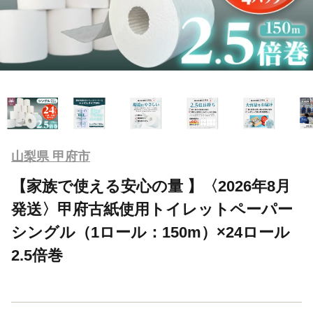
山梨県 甲府市
【家族で使える安心の量 】〈2026年8月
発送〉甲府古紙使用トイレットペーパー
シングル（1ロール：150m）×24ロール
2.5倍巻