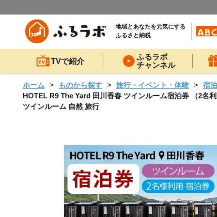
地域とあなたを元気にする
ふるさと納税
ふるラボ
TVで紹介
チャンネル
ホーム
ものから探す
旅行・イベント・体験
宿
HOTEL R9 The Yard 田川香春 ツインルーム宿泊券 （
ツインルーム 自然 旅行