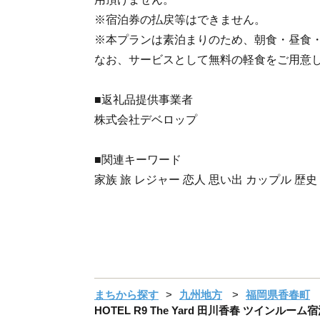
※宿泊券の払戻等はできません。
※本プランは素泊まりのため、朝食・昼食
なお、サービスとして無料の軽食をご用意
■返礼品提供事業者
株式会社デベロップ
■関連キーワード
家族 旅 レジャー 恋人 思い出 カップル 歴史
まちから探す
九州地方
福岡県香春町
HOTEL R9 The Yard 田川香春 ツインル