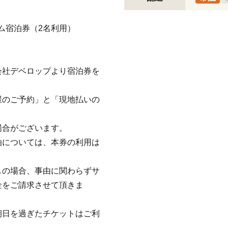
ンルーム宿泊券（2名利用）
会社デベロップより宿泊券を
屋のご予約」と「現地払いの
場合がございます。
泊については、本券の利用は
しの場合、事由に関わらずサ
金をご請求させて頂きま
期日を過ぎたチケットはご利