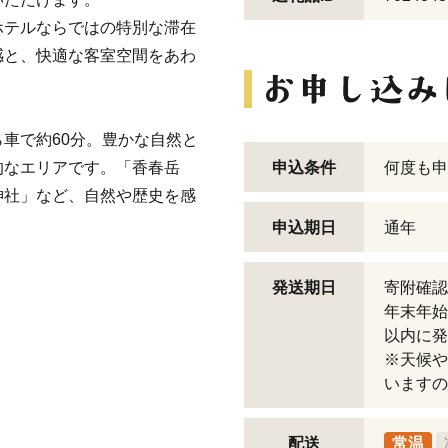
ホテルならではの特別な滞在
感と、快適な客室空間をあわ
車で約60分。豊かな自然と
的なエリアです。「香春岳
申込条件
何度も申
神社」など、自然や歴史を感
。
申込期日
通年
発送期日
寄附確認
年末年始
以内に発
※天候や
いますの
配送
常温