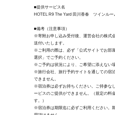
■提供サービス名
HOTEL R9 The Yard 田川香春 ツイ
■備考（注意事項）
※寄附お申し込み受付後、運営会社の株式
送付いたします。
※ご利用の際は、必ず「公式サイトでお部
選択」でご予約ください。
※ご予約は状況により、ご希望に添えない
※旅行会社、旅行予約サイトを通しての宿
できません。
※宿泊券は必ずお持ちください。ご持参な
ービスのご提供ができません。（規定の料
す。）
※宿泊券は期限迄に必ずご利用ください。
用頂けません。