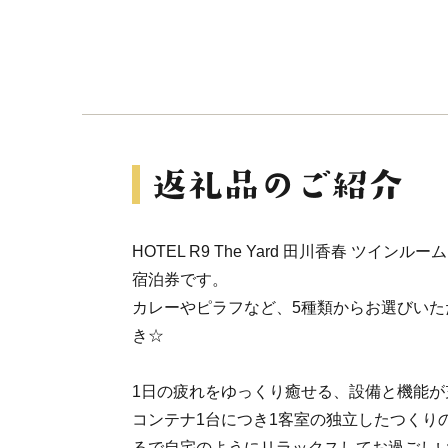
HOTEL R9 The Yard 田川香春 ツイ
宿泊券です。
カレーやピラフなど、5種類からお選びいた
き☆
1日の疲れをゆっくり癒せる、設備と機能が
コンテナ1台につき1客室の独立したつくり
るで自宅のようにリラックスしてお過ごし