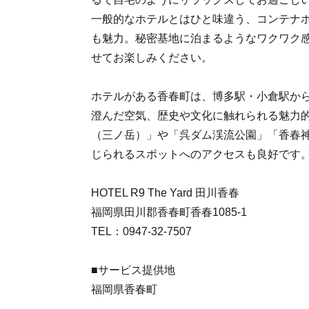
一般的なホテルとはひと味違う、コンテナ
も魅力。秘密基地に泊まるようなワクワク
せてお楽しみください。
ホテルがある香春町は、博多駅・小倉駅から
澄んだ空気、歴史や文化に触れられる魅力
（三ノ岳）」や「呉ダム渓流公園」「香春
じられるスポットへのアクセスも良好です
HOTEL R9 The Yard 田川香春
福岡県田川郡香春町香春1085-1
TEL：0947-32-7507
■サービス提供地
福岡県香春町