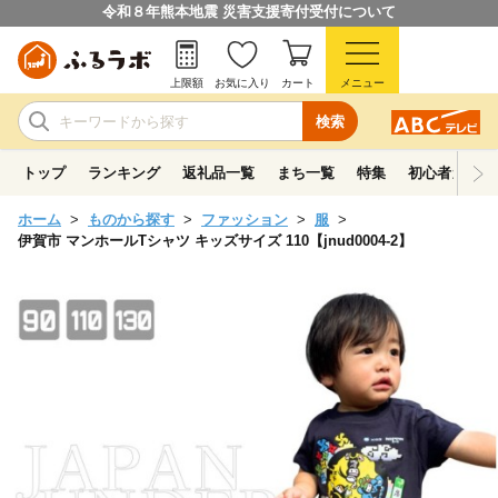
令和８年熊本地震 災害支援寄付受付について
上限額
お気に入り
カート
メニュー
検索
トップ
ランキング
返礼品一覧
まち一覧
特集
初心者ガイド
ホーム
ものから探す
ファッション
服
伊賀市 マンホールTシャツ キッズサイズ 110【jnud0004-2】