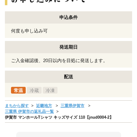
申込条件
何度も申し込み可
発送期日
ご入金確認後、20日以内を目処に発送します。
配送
常温
冷蔵
冷凍
まちから探す
近畿地方
三重県伊賀市
三重県 伊賀市の返礼品一覧
伊賀市 マンホールTシャツ キッズサイズ 110【jnud0004-2】