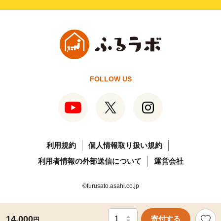
FOLLOW US
利用規約
個人情報取り扱い規約
利用者情報の外部送信について
運営会社
©furusato.asahi.co.jp
14,000
寄付する
円