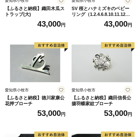
愛知県小牧市
愛知県小牧市
【ふるさと納税】織田木瓜ス
SV 桜とハナミズキのベビー
トラップ(大)
リング（1.2.4.6.8.10.11.12
月）
43,000
43,000
円
円
愛知県小牧市
愛知県小牧市
【ふるさと納税】徳川家康公
【ふるさと納税】織田信長公
花押ブローチ
揚羽蝶家紋ブローチ
53,000
53,000
円
円