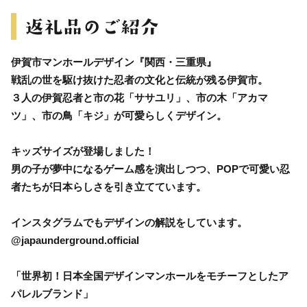
伊賀市マンホールデザイン『関西・三重県』
戦乱の世を駆け抜けた忍者の文化と伝統が残る伊賀市。
３人の伊賀忍者と市の花「ササユリ」、市の木「アカマ
ツ」、市の鳥「キジ」が可愛らしくデザイン。
キッズサイズが登場しました！
男の子が夢中になるゲーム感を演出しつつ、POPで可愛い忍
者たちが日本らしさを引き立てています。
インスタグラムでもデザインの解説をしています。
@japaunderground.official
「世界初！日本全国デザインマンホールをモチーフとしたア
パレルブランド」