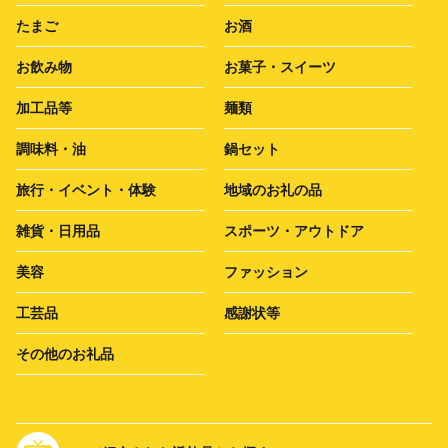
たまご
お酒
お飲み物
お菓子・スイーツ
加工品等
麺類
調味料・油
鍋セット
旅行・イベント・体験
地域のお礼の品
雑貨・日用品
スポーツ・アウトドア
美容
ファッション
工芸品
感謝状等
その他のお礼品