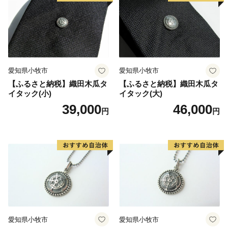
愛知県小牧市
愛知県小牧市
【ふるさと納税】織田木瓜タ
【ふるさと納税】織田木瓜タ
イタック(小)
イタック(大)
39,000
46,000
円
円
愛知県小牧市
愛知県小牧市