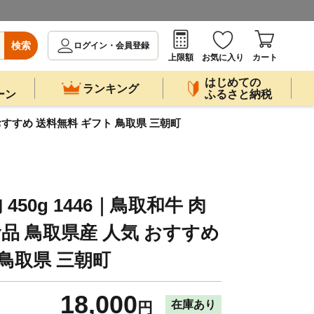
検索
ログイン・会員登録
上限額
お気に入り
カート
はじめての
ランキング
ーン
ふるさと納税
 おすすめ 送料無料 ギフト 鳥取県 三朝町
50g 1446｜鳥取和牛 肉
食品 鳥取県産 人気 おすすめ
鳥取県 三朝町
18,000
在庫あり
円