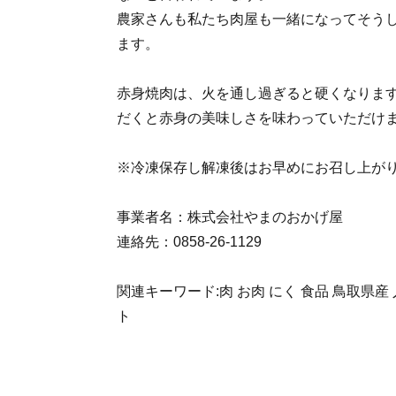
農家さんも私たち肉屋も一緒になってそう
ます。
赤身焼肉は、火を通し過ぎると硬くなりま
だくと赤身の美味しさを味わっていただけ
※冷凍保存し解凍後はお早めにお召し上が
事業者名：株式会社やまのおかげ屋
連絡先：0858-26-1129
関連キーワード:肉 お肉 にく 食品 鳥取県産
ト