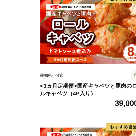
愛知県小牧市
<3ヵ月定期便>国産キャベツと豚肉の
ルキャベツ（4P入り）
39,00