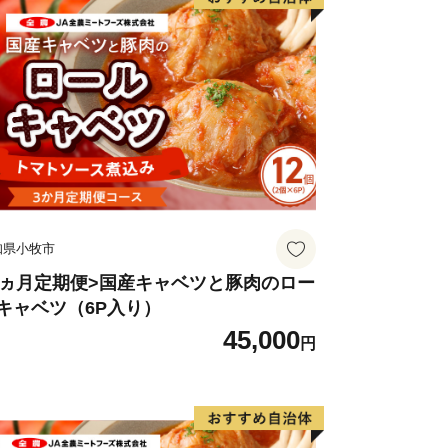
知県小牧市
3ヵ月定期便>国産キャベツと豚肉のロー
キャベツ（6P入り）
45,000
円