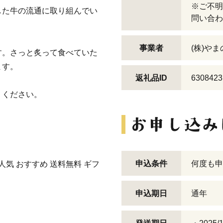
※ご不明
した牛の流通に取り組んでい
問い合わ
事業者
(株)や
す。さっと炙って食べていた
ます。
返礼品ID
6308423
りください。
申込条件
何度も申
 人気 おすすめ 送料無料 ギフ
申込期日
通年