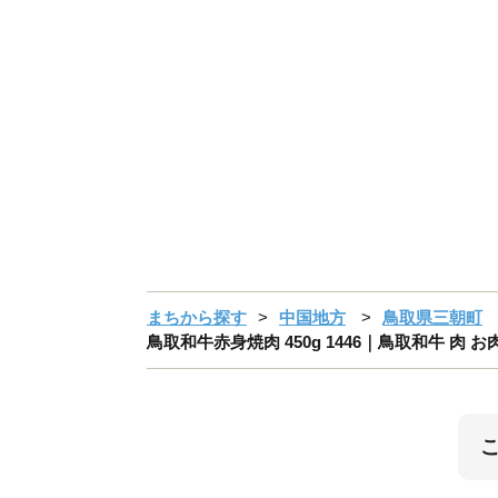
まちから探す
中国地方
鳥取県三朝町
鳥取和牛赤身焼肉 450g 1446｜鳥取和牛 肉 