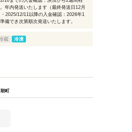
/12/10までの入金確認：決済から2週間程
。年内発送いたします（最終発送日12月
・2025/12/11以降の入金確認：2026年1
準備でき次第順次発送いたします。
冷蔵
冷凍
三朝町