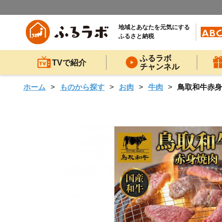
地域とあなたを元気にする
ふるさと納税
ふるラボ
TVで紹介
チャンネル
ホーム
ものから探す
お肉
牛肉
鳥取和牛赤身焼