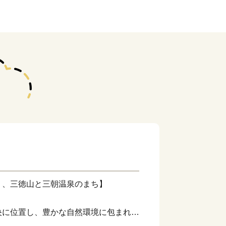
く、三徳山と三朝温泉のまち】
央に位置し、豊かな自然環境に包まれた