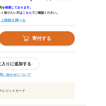
内
を推奨しております。
しく知りたい方は
こちら
でご確認ください。
上限額を調べる
寄付する
に入りに追加する
問い合わせについて
クレジットカード