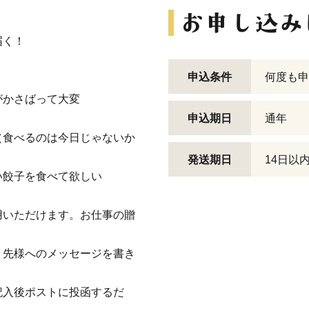
届く！
申込条件
何度も申
がかさばって大変
？
申込期日
通年
（食べるのは今日じゃないか
発送期日
14日以
い餃子を食べて欲しい
用いただけます。お仕事の贈
り先様へのメッセージを書き
記入後ポストに投函するだ