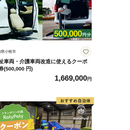
す。
知県小牧市
祉車両・介護車両改造に使えるクーポ
(500,000 円)
1,669,000
円