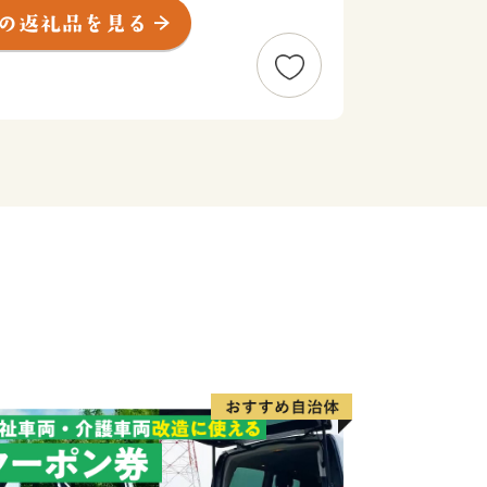
てにやさしいまち、自転車のまち、餃子
まち、プロスポーツのまち、大谷石のま
どを掲げ、様々な事業を実施していま
りを推進するために、ふるさと宇都宮
税）を活用して、宇都宮のまちづくりを
様からの寄附を募集しています。
の魅力を感じ、宇都宮をもっと好きに
謝の気持ちを込めて、餃子や宇都宮牛、
めなどの宇都宮ならではの特産品をお送
まち、選ばれるまちとなりますよう取
宇都宮を知っていただき、応援ください