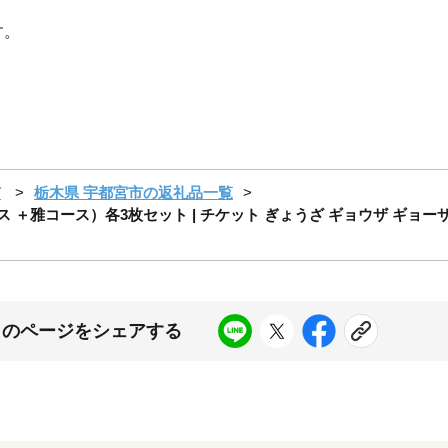
す。
市
栃木県 宇都宮市の返礼品一覧
 ＋雅コース）各3枚セット | チケット ぎょうざ ギョウザ ギョーザ
このページをシェアする