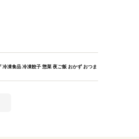
 冷凍食品 冷凍餃子 惣菜 夜ご飯 おかず おつま