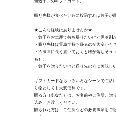
無餃子』のギフトカード】
贈り先様が食べたい時に投函すれば餃子が
★こんな経験はありませんか★
・餃子をお土産で持ち帰りたいけど保冷剤
・贈り先様は電車で持ち帰るのが大変かも
・冷凍庫に長く置いておくと味が落ちそう
も）。
・餃子を贈りたいけど送り先の方に美味し
ギフトカードならいろいろなシーンでご活
り物としても大変便利です。
贈る方（あなた）は、お名前やご住所、贈
込み、お渡しください。
贈られた方は、ご住所などの必要事項をご