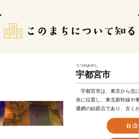
うつのみやし
宇都宮市
宇都宮市は、東京から北に
央に位置し、東北新幹線や
通網の結節点であり、古く
え、栃木県の政治・経済の
これからも成長し続けるた