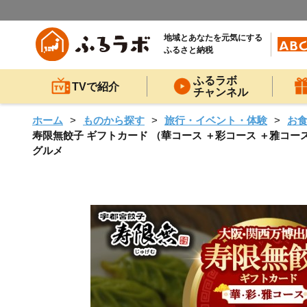
地域とあなたを元気にする
ふるさと納税
ふるラボ
TVで紹介
チャンネル
ホーム
ものから探す
旅行・イベント・体験
お
寿限無餃子 ギフトカード （華コース ＋彩コース ＋雅コース）
グルメ