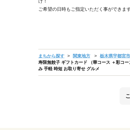
け！
ご希望の日時もご指定いただく事ができま
まちから探す
関東地方
栃木県宇都宮
寿限無餃子 ギフトカード （華コース ＋彩コース
み 手軽 時短 お取り寄せ グルメ