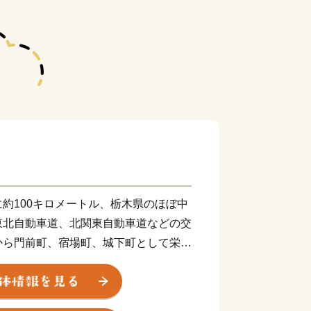
約100キロメートル、栃木県のほぼ中
東北自動車道、北関東自動車道などの交
から門前町、宿場町、城下町として栄
中心都市として発展してきました。
めに、全国に誇れる魅力あるまちづく