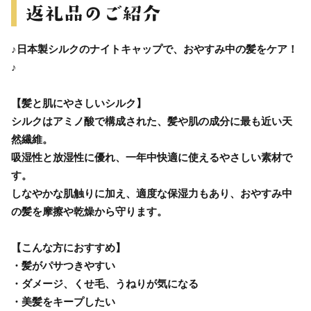
♪日本製シルクのナイトキャップで、おやすみ中の髪をケア！
♪
【髪と肌にやさしいシルク】
シルクはアミノ酸で構成された、髪や肌の成分に最も近い天
然繊維。
吸湿性と放湿性に優れ、一年中快適に使えるやさしい素材で
す。
しなやかな肌触りに加え、適度な保湿力もあり、おやすみ中
の髪を摩擦や乾燥から守ります。
【こんな方におすすめ】
・髪がパサつきやすい
・ダメージ、くせ毛、うねりが気になる
・美髪をキープしたい