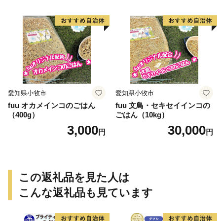
愛知県小牧市
愛知県小牧市
fuu オカメインコのごはん
fuu 文鳥・セキセイインコの
（400g）
ごはん（10kg）
3,000
30,000
円
円
この返礼品を見た人は
こんな返礼品も見ています