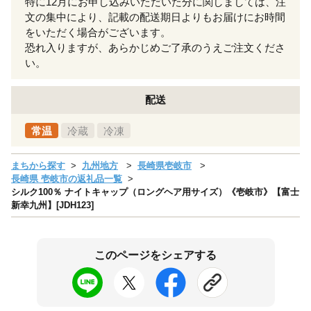
特に12月にお申し込みいただいた分に関しましては、注
文の集中により、記載の配送期日よりもお届けにお時間
をいただく場合がございます。
恐れ入りますが、あらかじめご了承のうえご注文くださ
い。
配送
常温
冷蔵
冷凍
まちから探す
九州地方
長崎県壱岐市
長崎県 壱岐市の返礼品一覧
シルク100％ ナイトキャップ（ロングヘア用サイズ）《壱岐市》【富士
新幸九州】[JDH123]
このページをシェアする