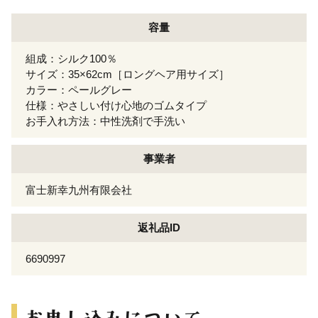
容量
組成：シルク100％
サイズ：35×62cm［ロングヘア用サイズ］
カラー：ペールグレー
仕様：やさしい付け心地のゴムタイプ
お手入れ方法：中性洗剤で手洗い
事業者
富士新幸九州有限会社
返礼品ID
6690997