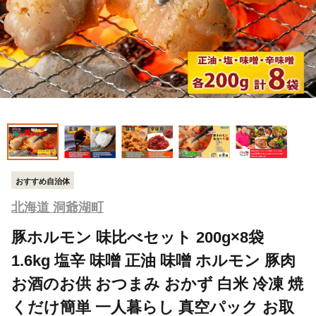
おすすめ自治体
北海道 洞爺湖町
豚ホルモン 味比べセット 200g×8袋
1.6kg 塩辛 味噌 正油 味噌 ホルモン 豚肉
お酒のお供 おつまみ おかず 白米 冷凍 焼
くだけ簡単 一人暮らし 真空パック お取