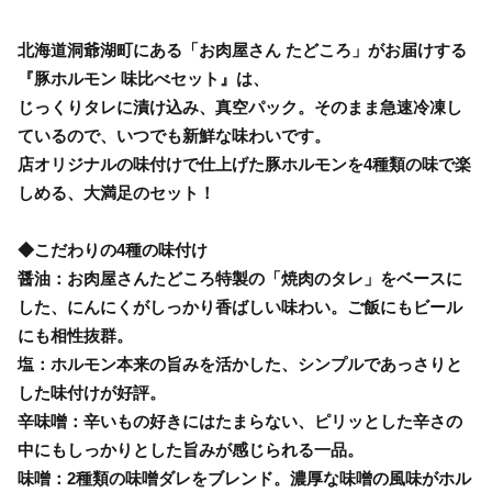
北海道洞爺湖町にある「お肉屋さん たどころ」がお届けする
『豚ホルモン 味比べセット』は、
じっくりタレに漬け込み、真空パック。そのまま急速冷凍し
ているので、いつでも新鮮な味わいです。
店オリジナルの味付けで仕上げた豚ホルモンを4種類の味で楽
しめる、大満足のセット！
◆こだわりの4種の味付け
醤油：お肉屋さんたどころ特製の「焼肉のタレ」をベースに
した、にんにくがしっかり香ばしい味わい。ご飯にもビール
にも相性抜群。
塩：ホルモン本来の旨みを活かした、シンプルであっさりと
した味付けが好評。
辛味噌：辛いもの好きにはたまらない、ピリッとした辛さの
中にもしっかりとした旨みが感じられる一品。
味噌：2種類の味噌ダレをブレンド。濃厚な味噌の風味がホル