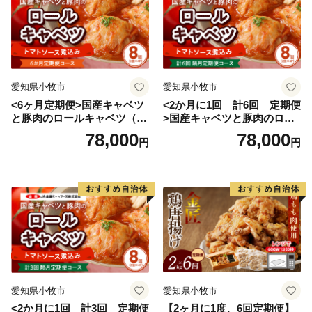
愛知県小牧市
愛知県小牧市
<6ヶ月定期便>国産キャベツ
<2か月に1回 計6回 定期便
と豚肉のロールキャベツ（4P
>国産キャベツと豚肉のロー
入り）
ルキャベツ（4P入り）
78,000
78,000
円
円
愛知県小牧市
愛知県小牧市
<2か月に1回 計3回 定期便
【2ヶ月に1度、6回定期便】