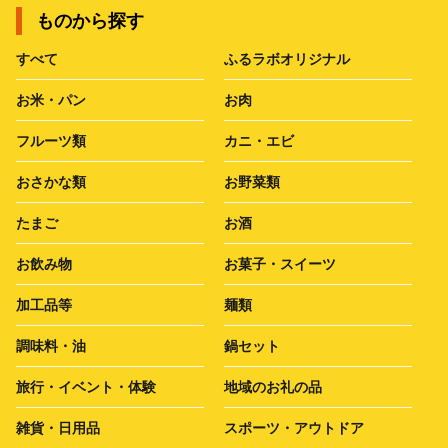
ものから探す
すべて
ふるラボオリジナル
お米・パン
お肉
フルーツ類
カニ・エビ
おさかな類
お野菜類
たまご
お酒
お飲み物
お菓子・スイーツ
加工品等
麺類
調味料・油
鍋セット
旅行・イベント・体験
地域のお礼の品
雑貨・日用品
スポーツ・アウトドア