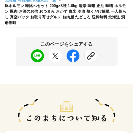
北海道 洞爺湖町の返礼品一覧
豚ホルモン 味比べセット 200g×8袋 1.6kg 塩辛 味噌 正油 味噌 ホルモ
ン 豚肉 お酒のお供 おつまみ おかず 白米 冷凍 焼くだけ簡単 一人暮ら
し 真空パック お取り寄せグルメ お肉屋 たどころ 送料無料 北海道 洞
爺湖町
このページをシェアする