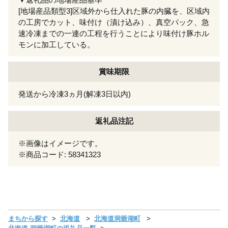
[地場産品類型3]区域外から仕入れた豚の内臓を、区域内
の工房でカット、味付け（漬け込み）、真空パック、急
速冷凍までの一連の工程を行うことにより味付け豚ホル
モンに加工している。
賞味期限
発送から冷凍3ヵ月(解凍3日以内)
返礼品注記
※画像はイメージです。
※商品コード: 58341323
まちから探す
北海道
北海道洞爺湖町