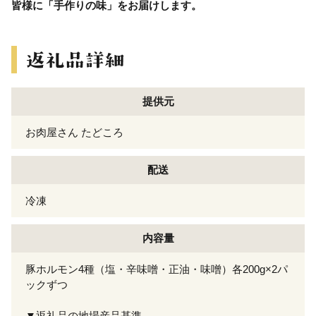
皆様に「手作りの味」をお届けします。
提供元
お肉屋さん たどころ
配送
冷凍
内容量
豚ホルモン4種（塩・辛味噌・正油・味噌）各200g×2パ
ックずつ
▼返礼品の地場産品基準