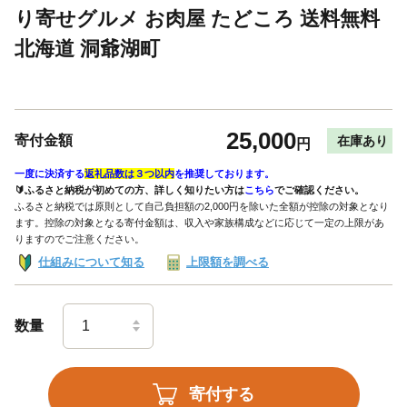
り寄せグルメ お肉屋 たどころ 送料無料
北海道 洞爺湖町
25,000
寄付金額
在庫あり
円
一度に決済する
返礼品数は３つ以内
を推奨しております。
🔰ふるさと納税が初めての方、詳しく知りたい方は
こちら
でご確認ください。
ふるさと納税では原則として自己負担額の2,000円を除いた全額が控除の対象となり
ます。控除の対象となる寄付金額は、収入や家族構成などに応じて一定の上限があ
りますのでご注意ください。
仕組みについて知る
上限額を調べる
数量
寄付する