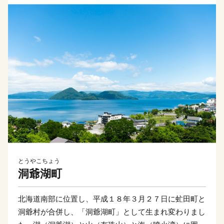
とうやこちょう
洞爺湖町
北海道南部に位置し、平成１８年３月２７日に虻田町と
洞爺村が合併し、「洞爺湖町」として生まれ変わりまし