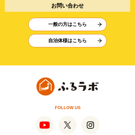
お問い合わせ
一般の方はこちら
自治体様はこちら
FOLLOW US