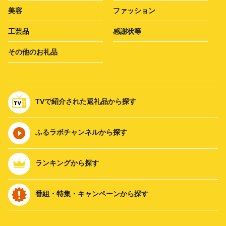
美容
ファッション
工芸品
感謝状等
その他のお礼品
TVで紹介された返礼品から探す
ふるラボチャンネルから探す
ランキングから探す
番組・特集・キャンペーンから探す