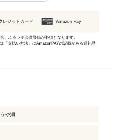
クレジットカード
Amazon Pay
れる場合、ふるラボ会員登録が必須となります。
品は「支払い方法」にAmazonPAYの記載がある返礼品
うや湖