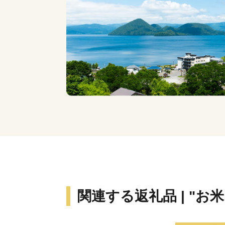
関連する返礼品 | "お