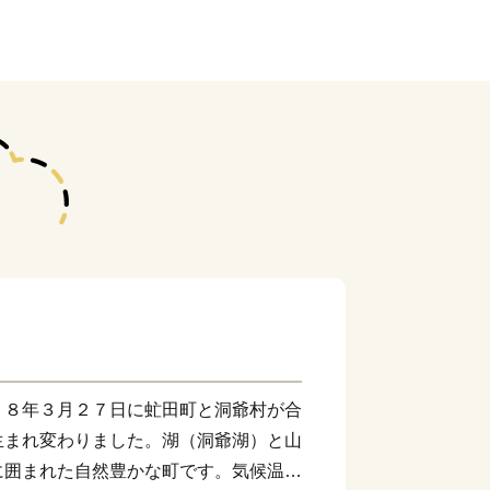
１８年３月２７日に虻田町と洞爺村が合
生まれ変わりました。湖（洞爺湖）と山
に囲まれた自然豊かな町です。気候温暖