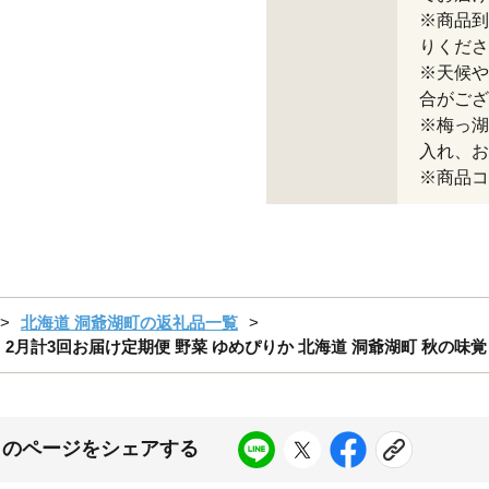
※商品到
りくださ
※天候や
合がござ
※梅っ湖
入れ、お
※商品コー
北海道 洞爺湖町の返礼品一覧
2月計3回お届け定期便 野菜 ゆめぴりか 北海道 洞爺湖町 秋の味覚
このページをシェアする