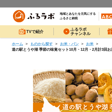
地域とあなたを元気にする
ふるさと納税
ふるラボ
TVで紹介
チャンネル
ホーム
ものから探す
お米・パン
お米
道の駅とうや湖 季節の味覚セット10月・12月・2月計3回お