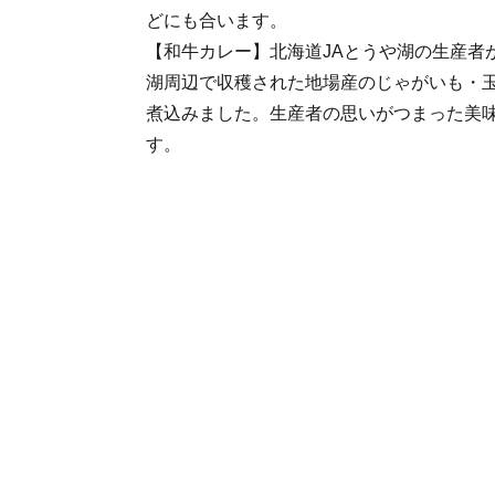
どにも合います。
【和牛カレー】北海道JAとうや湖の生産者
湖周辺で収穫された地場産のじゃがいも・
煮込みました。生産者の思いがつまった美
す。