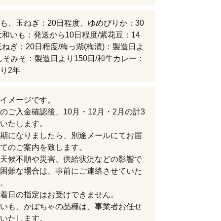
も、玉ねぎ：20日程度、ゆめぴりか：30
大和いも：発送から10日程度/紫花豆：14
玉ねぎ：20日程度/梅っ湖(梅漬)：製造日よ
/しそみそ：製造日より150日/和牛カレー：
り2年
イメージです。
のご入金確認後、10月・12月・2月の計3
いたします。
期になりましたら、別途メールにてお届
てのご案内を致します。
天候不順や災害、供給状況などの影響で
困難な場合は、事前にご連絡させていた
。
着日の指定はお受けできません。
いも、かぼちゃの品種は、事業者お任せ
いたします。