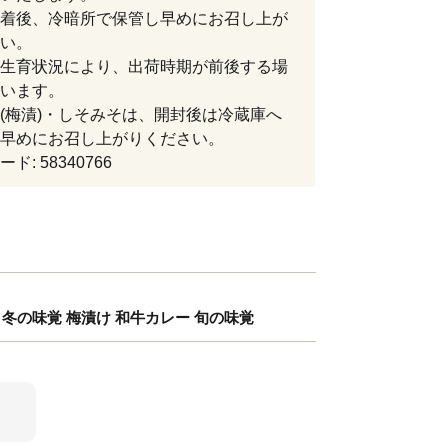
着後、冷暗所で保管し早めにお召し上が
い。
生育状況により、出荷時期が前後する場
います。
(梅漬)・しそみそは、開封後は冷蔵庫へ
早めにお召し上がりください。
ド: 58340766
 冬の味覚 梅漬け 和牛カレー 旬の味覚