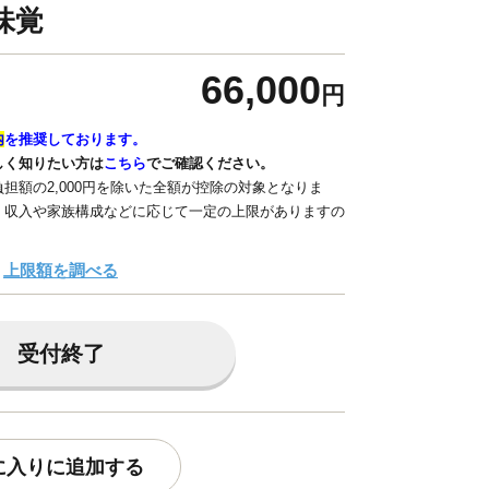
味覚
66,000
円
内
を推奨しております。
しく知りたい方は
こちら
でご確認ください。
担額の2,000円を除いた全額が控除の対象となりま
、収入や家族構成などに応じて一定の上限がありますの
上限額を調べる
受付終了
に入りに追加する