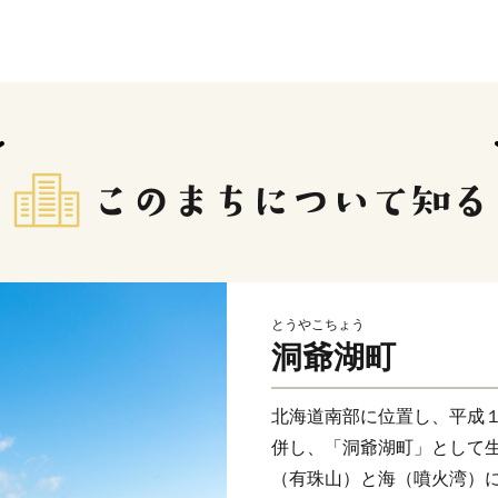
とうやこちょう
洞爺湖町
北海道南部に位置し、平成
併し、「洞爺湖町」として
（有珠山）と海（噴火湾）