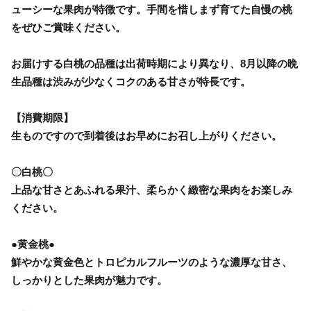
ューシーな果肉が特徴です。手間を惜しまず育てた自慢の桃
をぜひご賞味ください。
お届けする白桃の品種は出荷時期により異なり、8月以降の晩
生品種は渋みが少なくコクのある甘さが特長です。
【消費期限】
生ものですので到着後はお早めにお召し上がりください。
〇白桃〇
上品な甘さとあふれる果汁、柔らかく緻密な果肉をお楽しみ
ください。
●黄金桃●
鮮やかな黄金色とトロピカルフルーツのような濃厚な甘さ、
しっかりとした果肉が魅力です。