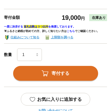
19,000
寄付金額
在庫あり
円
一度に決済する
返礼品数は３つ以内
を推奨しております。
🔰ふるさと納税が初めての方、詳しく知りたい方は
こちら
でご確認ください。
仕組みについて知る
上限額を調べる
数量
寄付する
お気に入りに追加する
お問い合わせについて