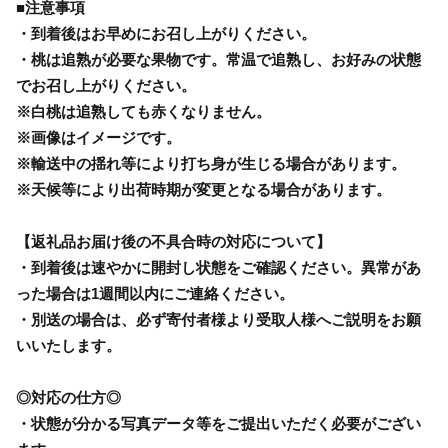
■注意事項
・到着後はお早めにお召し上がりください。
・桃は追熟が必要な果物です。常温で追熟し、お好みの状態
でお召し上がりください。
※白桃は追熟しても赤くなりません。
※画像はイメージです。
※輸送中の揺れ等により打ち身が生じる場合があります。
※天候等により出荷時期が変更となる場合があります。
【返礼品お届け後の不具合時の対応について】
・到着後は速やかに開封し状態をご確認ください。異常があ
った場合は1週間以内にご連絡ください。
・別送の場合は、必ず寄付者様より受取人様へご説明をお願
いいたします。
◎対応の仕方◎
・状態が分かる写真データ等をご提出いただく必要がござい