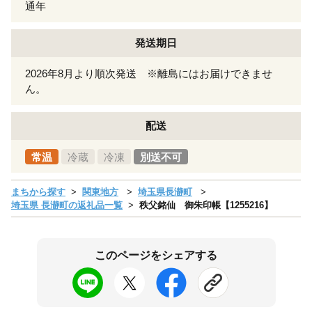
通年
発送期日
2026年8月より順次発送 ※離島にはお届けできませ
ん。
配送
常温
冷蔵
冷凍
別送不可
まちから探す
関東地方
埼玉県長瀞町
埼玉県 長瀞町の返礼品一覧
秩父銘仙 御朱印帳【1255216】
このページをシェアする