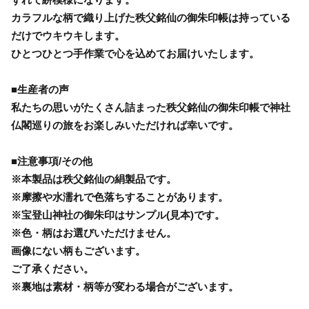
カラフルな柄で織り上げた秩父銘仙の御朱印帳は持っている
だけでウキウキします。
ひとつひとつ手作業で心を込めてお届けいたします。
■生産者の声
私たちの思いがたくさん詰まった秩父銘仙の御朱印帳で神社
仏閣巡りの旅をお楽しみいただければ幸いです。
■注意事項/その他
※本製品は秩父銘仙の絹製品です。
※摩擦や水濡れで色落ちすることがあります。
※宝登山神社の御朱印はサンプル(見本)です。
※色・柄はお選びいただけません。
画像にない柄もございます。
ご了承ください。
※裏地は素材・柄等が変わる場合がございます。