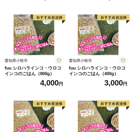
※同一年内で複数回の寄附を行った場合でも、都度お礼
品を受取る事ができます。
愛知県小牧市
愛知県小牧市
fuu シロハラインコ・ウロコ
fuu シロハラインコ・ウロコ
インコのごはん（800g）
インコのごはん（400g）
4,000
3,000
円
円