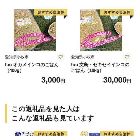
愛知県小牧市
愛知県小牧市
fuu オカメインコのごはん
fuu 文鳥・セキセイインコの
（400g）
ごはん（10kg）
3,000
30,000
円
円
この返礼品を見た人は
こんな返礼品も見ています