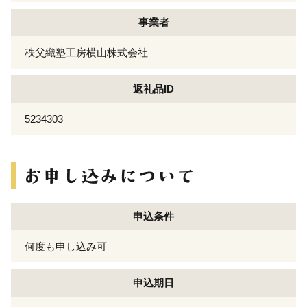
事業者
秩父織塾工房横山株式会社
返礼品ID
5234303
申込条件
何度も申し込み可
申込期日