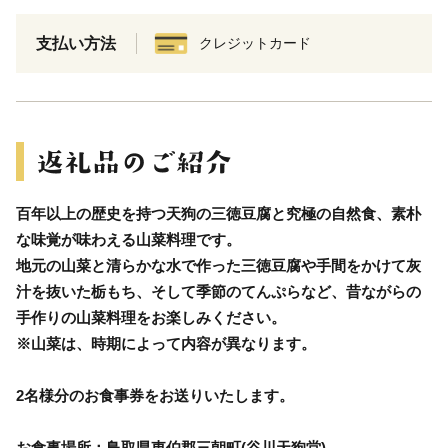
支払い方法
クレジットカード
百年以上の歴史を持つ天狗の三徳豆腐と究極の自然食、素朴
な味覚が味わえる山菜料理です。
地元の山菜と清らかな水で作った三徳豆腐や手間をかけて灰
汁を抜いた栃もち、そして季節のてんぷらなど、昔ながらの
手作りの山菜料理をお楽しみください。
※山菜は、時期によって内容が異なります。
2名様分のお食事券をお送りいたします。
お食事場所：鳥取県東伯郡三朝町(谷川天狗堂)