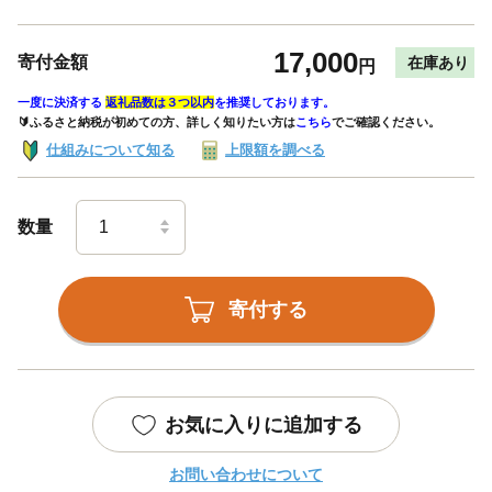
17,000
寄付金額
在庫あり
円
一度に決済する
返礼品数は３つ以内
を推奨しております。
🔰ふるさと納税が初めての方、詳しく知りたい方は
こちら
でご確認ください。
仕組みについて知る
上限額を調べる
数量
寄付する
お気に入りに追加する
お問い合わせについて