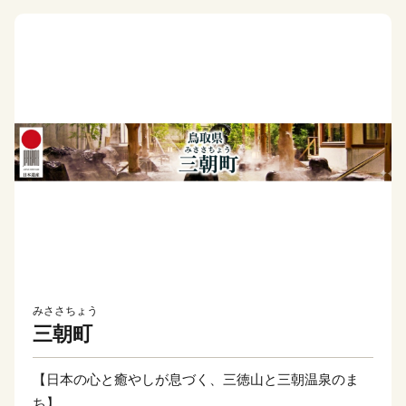
みささちょう
三朝町
【日本の心と癒やしが息づく、三徳山と三朝温泉のま
ち】