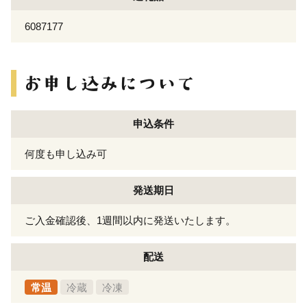
6087177
申込条件
何度も申し込み可
発送期日
ご入金確認後、1週間以内に発送いたします。
配送
常温
冷蔵
冷凍