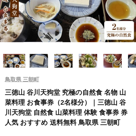
鳥取県 三朝町
三徳山 谷川天狗堂 究極の自然食 名物 山
菜料理 お食事券（2名様分）｜三徳山 谷
川天狗堂 自然食 山菜料理 体験 食事券 券
人気 おすすめ 送料無料 鳥取県 三朝町