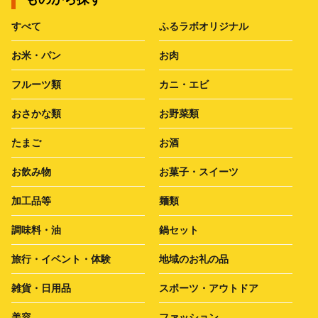
すべて
ふるラボオリジナル
お米・パン
お肉
フルーツ類
カニ・エビ
おさかな類
お野菜類
たまご
お酒
お飲み物
お菓子・スイーツ
加工品等
麺類
調味料・油
鍋セット
旅行・イベント・体験
地域のお礼の品
雑貨・日用品
スポーツ・アウトドア
美容
ファッション