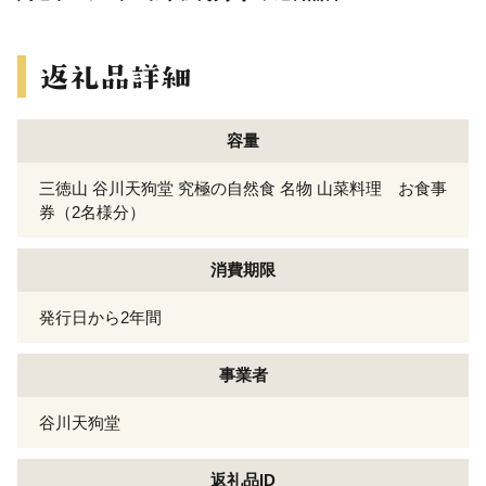
容量
三徳山 谷川天狗堂 究極の自然食 名物 山菜料理 お食事
券（2名様分）
消費期限
発行日から2年間
事業者
谷川天狗堂
返礼品ID