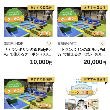
愛知県小牧市
愛知県小牧市
『トランポリンの森 RolyPol
『トランポリンの森 RolyPol
y』で使えるクーポン（3,000
y』で使えるクーポン（6,000
円）
円）
10,000
20,000
円
円