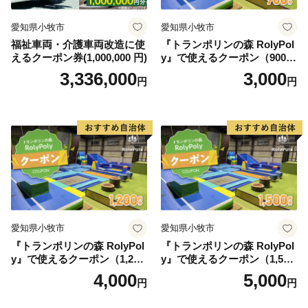
愛知県小牧市
愛知県小牧市
福祉車両・介護車両改造に使
『トランポリンの森 RolyPol
えるクーポン券(1,000,000 円)
y』で使えるクーポン（900
円）
3,336,000
3,000
円
円
愛知県小牧市
愛知県小牧市
『トランポリンの森 RolyPol
『トランポリンの森 RolyPol
y』で使えるクーポン（1,200
y』で使えるクーポン（1,500
円）
円）
4,000
5,000
円
円