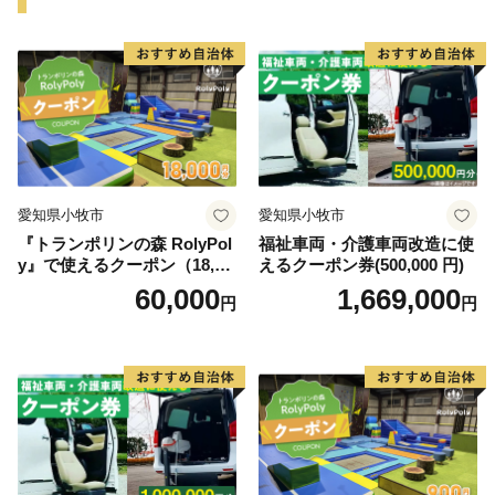
愛知県小牧市
愛知県小牧市
『トランポリンの森 RolyPol
福祉車両・介護車両改造に使
y』で使えるクーポン（18,00
えるクーポン券(500,000 円)
0円）
60,000
1,669,000
円
円