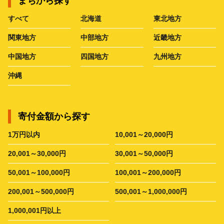
まちから探す
すべて
北海道
東北地方
関東地方
中部地方
近畿地方
中国地方
四国地方
九州地方
沖縄
寄付金額から探す
1万円以内
10,001～20,000円
20,001～30,000円
30,001～50,000円
50,001～100,000円
100,001～200,000円
200,001～500,000円
500,001～1,000,000円
1,000,001円以上